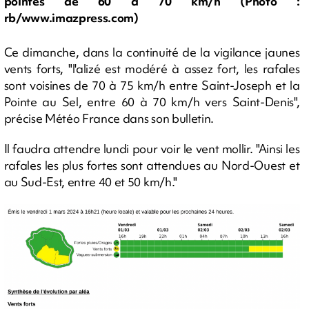
pointes de 60 à 70 km/h (Photo :
rb/www.imazpress.com)
Ce dimanche, dans la continuité de la vigilance jaunes
vents forts, "l'alizé est modéré à assez fort, les rafales
sont voisines de 70 à 75 km/h entre Saint-Joseph et la
Pointe au Sel, entre 60 à 70 km/h vers Saint-Denis",
précise Météo France dans son bulletin.
Il faudra attendre lundi pour voir le vent mollir. "Ainsi les
rafales les plus fortes sont attendues au Nord-Ouest et
au Sud-Est, entre 40 et 50 km/h."