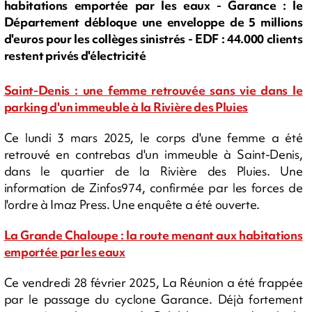
habitations emportée par les eaux - Garance : le
Département débloque une enveloppe de 5 millions
d'euros pour les collèges sinistrés - EDF : 44.000 clients
restent privés d'électricité
Saint-Denis : une femme retrouvée sans vie dans le
parking d'un immeuble à la Rivière des Pluies
Ce lundi 3 mars 2025, le corps d'une femme a été
retrouvé en contrebas d'un immeuble à Saint-Denis,
dans le quartier de la Rivière des Pluies. Une
information de Zinfos974, confirmée par les forces de
l'ordre à Imaz Press. Une enquête a été ouverte.
La Grande Chaloupe : la route menant aux habitations
emportée par les eaux
Ce vendredi 28 février 2025, La Réunion a été frappée
par le passage du cyclone Garance. Déjà fortement