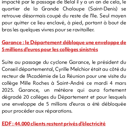
impacté par le passage de Belal il y a un an de cela, le
quartier de la Grande Chaloupe (Saint-Denis) se
retrouve désormais coupé du reste de l'île. Seul moyen
pour quitter ce lieu enclavé, à pied, portant à bout de
bras les quelques vivres pour se ravitailler.
Garance : le Département débloque une enveloppe de
5 millions d'euros pour les collèges sinistrés
Suite au passage du cyclone Garance, le président du
Conseil départemental, Cyrille Melchior était au côté du
recteur de l'Académie de La Réunion pour une visite du
collège Mille Roches à Saint-André ce mardi 4 mars
2025. Garance, un météore qui aura fortement
dégradé 20 collèges du Département et pour lesquels
une enveloppe de 5 millions d'euros a été débloquée
pour procéder aux réparations.
EDF : 44.000 clients restent privés d'électricité