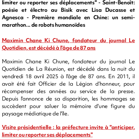
limiter ou reporter ses déplacements" - Saint-Benoît:
poésie et électro au Bisik avec Lisa Ducasse et
Agnesca - Première mondiale en Chine: un semi-
marathon... de robots humanoïdes
Maximin Chane Ki Chune, fondateur du journal Le
Quotidien, est décédé à l'âge de 87 ans
Maximin Chane Ki Chune, fondateur du journal Le
Quotidien de La Réunion, est décédé dans la nuit du
vendredi 18 avril 2025 à l'âge de 87 ans. En 2011, il
avait été fait Officier de la Légion d’honneur, pour
récompenser des années au service de la presse.
Depuis l'annonce de sa disparition, les hommages se
succèdent pour saluer la mémoire d'une figure du
paysage médiatique de l'île.
Visite présidentielle : la préfecture invite à "anticiper,
limiter ou reporter ses déplacements"