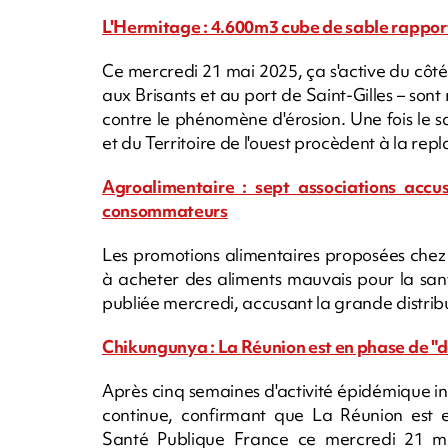
L'Hermitage : 4.600m3 cube de sable rapporté
Ce mercredi 21 mai 2025, ça s'active du côt
aux Brisants et au port de Saint-Gilles – son
contre le phénomène d'érosion. Une fois le sa
et du Territoire de l'ouest procèdent à la re
Agroalimentaire : sept associations accu
consommateurs
Les promotions alimentaires proposées chez
à acheter des aliments mauvais pour la san
publiée mercredi, accusant la grande distri
Chikungunya : La Réunion est en phase de "
Après cinq semaines d'activité épidémique int
continue, confirmant que La Réunion est 
Santé Publique France ce mercredi 21 m