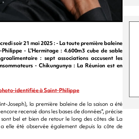
di soir 21 mai 2025 : - La toute première baleine
t-Philippe - L'Hermitage : 4.600m3 cube de sable
Agroalimentaire : sept associations accusent les
onsommateurs - Chikungunya : La Réunion est en
photo-identifiée à Saint-Philippe
-Joseph), la première baleine de la saison a été
 encore recensé dans les bases de données", précise
sont bel et bien de retour le long des côtes de La
 a elle été observée également depuis la côte de