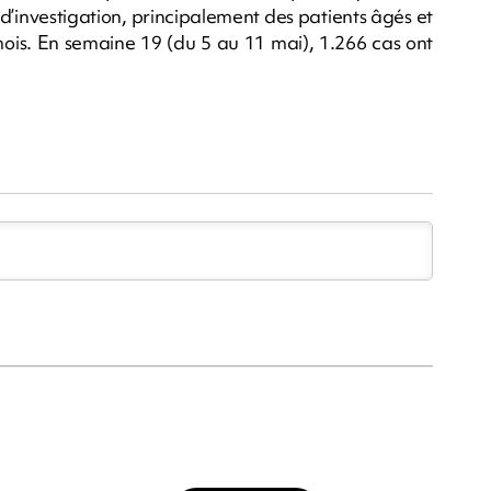
s d’investigation, principalement des patients âgés et
ois. En semaine 19 (du 5 au 11 mai), 1.266 cas ont