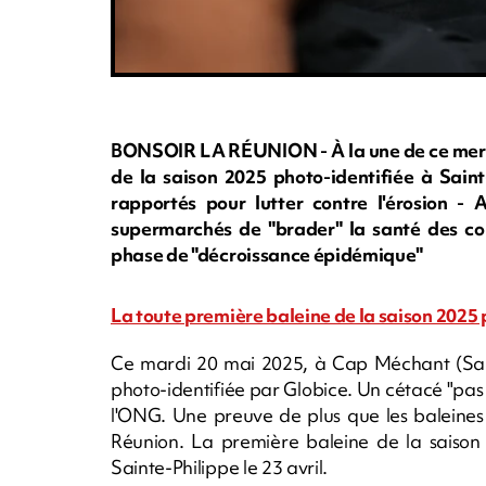
BONSOIR LA RÉUNION - À la une de ce mercre
de la saison 2025 photo-identifiée à Sain
rapportés pour lutter contre l'érosion - 
supermarchés de "brader" la santé des c
phase de "décroissance épidémique"
La toute première baleine de la saison 2025 
Ce mardi 20 mai 2025, à Cap Méchant (Saint
photo-identifiée par Globice. Un cétacé "pas
l'ONG. Une preuve de plus que les baleines 
Réunion. La première baleine de la saison
Sainte-Philippe le 23 avril.