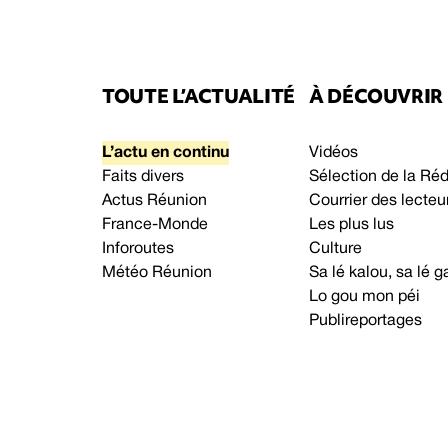
TOUTE L’ACTUALITÉ
À DÉCOUVRIR
L’actu en continu
Vidéos
Faits divers
Sélection de la Ré
Actus Réunion
Courrier des lecteu
France-Monde
Les plus lus
Inforoutes
Culture
Météo Réunion
Sa lé kalou, sa lé
Lo gou mon péi
Publireportages