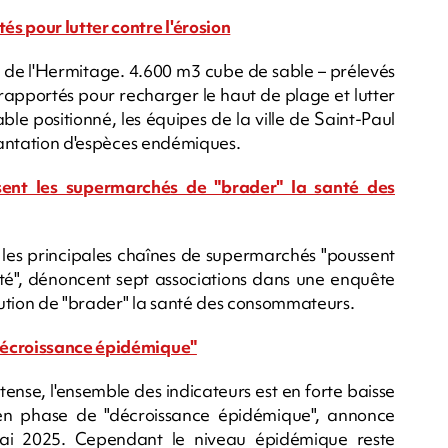
s pour lutter contre l'érosion
é de l'Hermitage. 4.600 m3 cube de sable – prélevés
t rapportés pour recharger le haut de plage et lutter
ble positionné, les équipes de la ville de Saint-Paul
plantation d'espèces endémiques.
sent les supermarchés de "brader" la santé des
 les principales chaînes de supermarchés "poussent
té", dénoncent sept associations dans une enquête
bution de "brader" la santé des consommateurs.
décroissance épidémique"
ense, l'ensemble des indicateurs est en forte baisse
en phase de "décroissance épidémique", annonce
ai 2025. Cependant le niveau épidémique reste