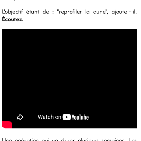
L'objectif étant de : "reprofiler la dune", ajoute-t-il.
Écoutez
.
Une opération qui va durer plusieurs semaines. Les