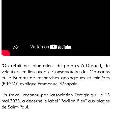
"On refait des plantations de patates à Durand, de
veloutiers en lien avec le Conservatoire des Mascarins
et le Bureau de recherches géologiques et minières
(BRGM)", explique Emmanuel Séraphin.
Un travail reconnu par l'association Teragir qui, le 15
mai 2025, a décerné le label "Pavillon Bleu" aux plages
de Saint-Paul.