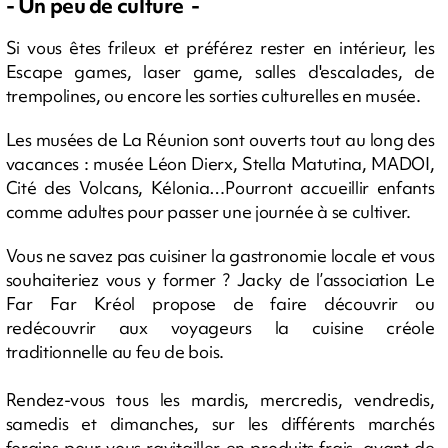
- Un peu de culture -
Si vous êtes frileux et préférez rester en intérieur, les
Escape games, laser game, salles d'escalades, de
trempolines, ou encore les sorties culturelles en musée.
Les musées de La Réunion sont ouverts tout au long des
vacances : musée Léon Dierx, Stella Matutina, MADOI,
Cité des Volcans, Kélonia…Pourront accueillir enfants
comme adultes pour passer une journée à se cultiver.
Vous ne savez pas cuisiner la gastronomie locale et vous
souhaiteriez vous y former ? Jacky de l’association Le
Far Far Kréol propose de faire découvrir ou
redécouvrir aux voyageurs la cuisine créole
traditionnelle au feu de bois.
Rendez-vous tous les mardis, mercredis, vendredis,
samedis et dimanches, sur les différents marchés
forains pour vous ravitailler en produits frais, avant de