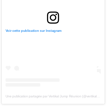
Voir cette publication sur Instagram
Une publication partagée par Vertikal Jump Réunion (@vertikaljumpreunion)