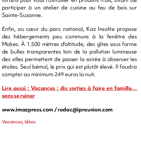
participer à un atelier de cuisine au feu de bois sur
Sainte-Suzanne.
Enfin, au cœur du parc national, Kaz Insolite propose
des hébergements peu communs à la fenêtre des
Makes. À 1.500 mètres d'altitude, des gîtes sous forme
de bulles transparentes loin de la pollution lumineuse
des villes permettent de passer la soirée à observer les
étoiles. Seul bémol, le prix qui est plutôt élevé. Il faudra
compter au minimum 249 euros la nuit.
Lire aussi : Vacances : dix sorties à faire en famille…
sans se ruiner
www.imazpress.com /
redac@ipreunion.com
Vacances, Idées