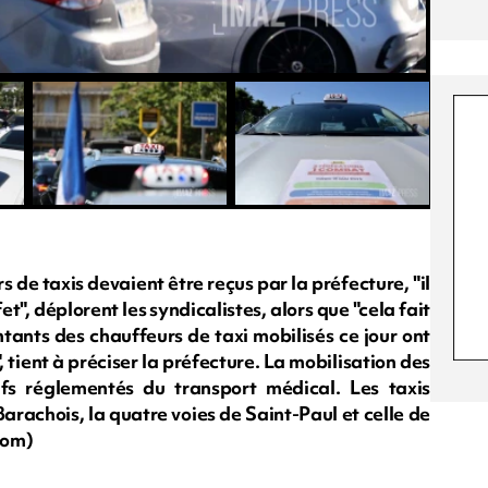
s de taxis devaient être reçus par la préfecture, "il
et", déplorent les syndicalistes, alors que "cela fait
tants des chauffeurs de taxi mobilisés ce jour ont
, tient à préciser la préfecture. La mobilisation des
ifs réglementés du transport médical. Les taxis
arachois, la quatre voies de Saint-Paul et celle de
com)