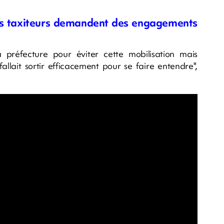
les taxiteurs demandent des engagements
la préfecture pour éviter cette mobilisation mais
 fallait sortir efficacement pour se faire entendre",