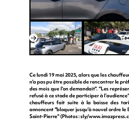
Ce lundi 19 mai 2025, alors que les chauffeur
n'a pas pu être possible de rencontrer le préf
des mois que l'on demandait". "Les représen
refusé à ce stade de participer à l’audience"
chauffeurs fait suite à la baisse des tar
annoncent "bloquer jusqu'à nouvel ordre le B
Saint-Pierre" (Photos : sly/www.imazpress.