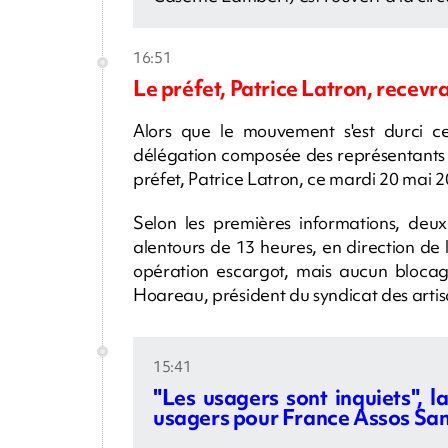
16:51
Le préfet, Patrice Latron, recevr
Alors que le mouvement s'est durci ce
délégation composée des représentants s
préfet, Patrice Latron, ce mardi 20 mai 
Selon les premières informations, deux
alentours de 13 heures, en direction de
opération escargot, mais aucun blocag
Hoareau, président du syndicat des artis
15:41
"Les usagers sont inquiets", 
usagers pour France Assos Sa