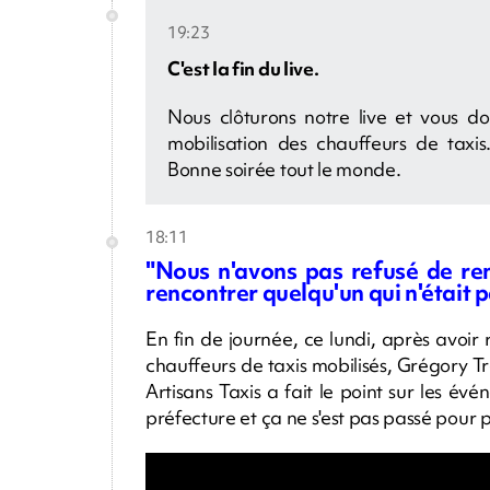
19:23
C'est la fin du live.
Nous clôturons notre live et vous d
mobilisation des chauffeurs de taxis
Bonne soirée tout le monde.
18:11
"Nous n'avons pas refusé de ren
rencontrer quelqu'un qui n'était p
En fin de journée, ce lundi, après avoir 
chauffeurs de taxis mobilisés, Grégory T
Artisans Taxis a fait le point sur les é
préfecture et ça ne s'est pas passé pour p