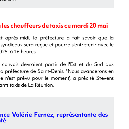
a les chauffeurs de taxis ce mardi 20 mai
t après-midi, la préfecture a fait savoir que la
yndicaux sera reçue et pourra s'entretenir avec le
2025, à 16 heures.
 convois devraient partir de l'Est et du Sud aux
 la préfecture de Saint-Denis. "Nous avancerons en
e n'est prévu pour le moment', a précisé Stevens
ants taxis de La Réunion.
lance Valérie Fernez, représentante des
nté