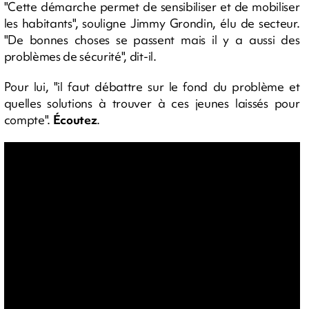
"Cette démarche permet de sensibiliser et de mobiliser
les habitants", souligne Jimmy Grondin, élu de secteur.
"De bonnes choses se passent mais il y a aussi des
problèmes de sécurité", dit-il.
Pour lui, "il faut débattre sur le fond du problème et
quelles solutions à trouver à ces jeunes laissés pour
compte".
Écoutez
.