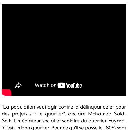
"La population veut agir contre la délinquance et pour
des projets sur le quartier", déclare Mohamed Said-
Soihili, médiateur social et scolaire du quartier Fayard.
"C'est un bon quartier. Pour ce qu'il se passe ici, 80% sont