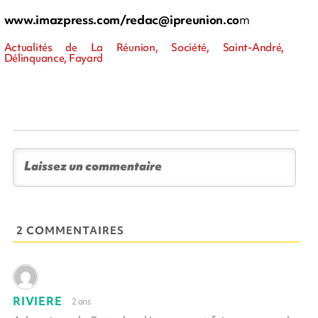
www.imazpress.com/
redac@ipreunion.co
m
Actualités de La Réunion, Société, Saint-André,
Délinquance, Fayard
2 COMMENTAIRES
RIVIERE
2 ans