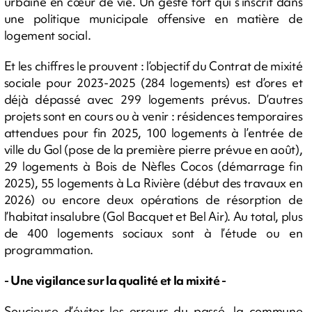
urbaine en cœur de vie. Un geste fort qui s’inscrit dans
une politique municipale offensive en matière de
logement social.
Et les chiffres le prouvent : l’objectif du Contrat de mixité
sociale pour 2023-2025 (284 logements) est d’ores et
déjà dépassé avec 299 logements prévus. D’autres
projets sont en cours ou à venir : résidences temporaires
attendues pour fin 2025, 100 logements à l’entrée de
ville du Gol (pose de la première pierre prévue en août),
29 logements à Bois de Nèfles Cocos (démarrage fin
2025), 55 logements à La Rivière (début des travaux en
2026) ou encore deux opérations de résorption de
l’habitat insalubre (Gol Bacquet et Bel Air). Au total, plus
de 400 logements sociaux sont à l’étude ou en
programmation.
- Une vigilance sur la qualité et la mixité -
Soucieuse d’éviter les erreurs du passé, la commune