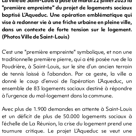
La ville de Saint-Louis a posé ce mardi 22 juillet 2025 la
"première empreinte" du projet de logements sociaux
baptisé L’Aqueduc. Une opération emblématique qui
vise à redonner vie à une friche urbaine en pleine ville,
dans un contexte de forte tension sur le logement.
(Photos Ville de Saint-Louis)
C’est une "première empreinte" symbolique, et non une
traditionnelle première pierre, qui a été posée rue de la
Poudrière, à Saint-Louis, sur le site d’un ancien terrain
de tennis laissé à l’abandon. Par ce geste, la ville a
donné le coup d’envoi de l’opération L’Aqueduc, un
ensemble de 83 logements sociaux destiné à répondre
à l’urgence du mal-logement dans la commune.
Avec plus de 1.900 demandes en attente à Saint-Louis
et un déficit de plus de 50.000 logements sociaux à
l’échelle de La Réunion, la crise du logement prend une
tournure critique. Le projet L’Aqueduc se veut une