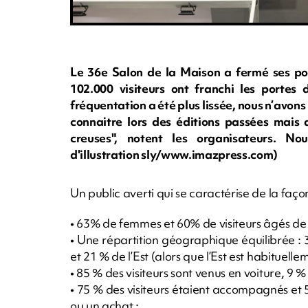
Le 36e Salon de la Maison a fermé ses po
102.000 visiteurs ont franchi les portes 
fréquentation a été plus lissée, nous n’avo
connaitre lors des éditions passées mais
creuses", notent les organisateurs. N
d'illustration sly/www.imazpress.com)
Un public averti qui se caractérise de la faço
• 63% de femmes et 60% de visiteurs âgés de
• Une répartition géographique équilibrée :
et 21 % de l’Est (alors que l’Est est habituelle
• 85 % des visiteurs sont venus en voiture, 9 %
• 75 % des visiteurs étaient accompagnés et 5
ou un achat ;