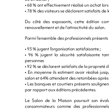
• 68 % ont effectivement réalisé un achat lors d
• 78 % des visiteurs se déclarent satisfaits de
Du côté des exposants, cette édition c
renouvellement et de l’attractivité du salon.
Parmi l’ensemble des professionnels présents 
• 93 % jugent l’organisation satisfaisante ;
• 96 % jugent la sécurité satisfaisante t
personnes
• 92 % se déclarent satisfaits de la propreté du
• En moyenne ils estiment avoir réalisé jusq
salon et 64% attendent des retombées après l
• Les banques et courtiers présents soulign
par rapport aux éditions précédentes.
Le Salon de la Maison poursuit son évol
consommateurs comme des professionnels