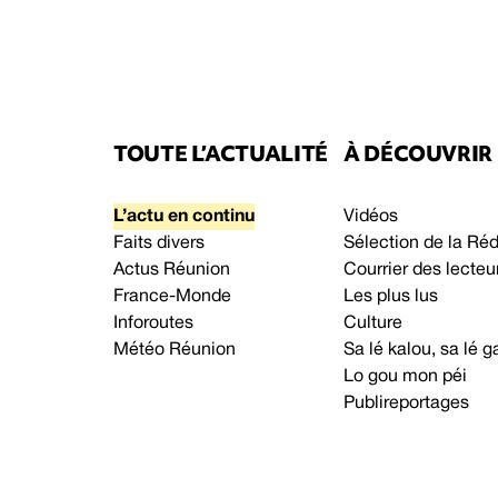
TOUTE L’ACTUALITÉ
À DÉCOUVRIR
L’actu en continu
Vidéos
Faits divers
Sélection de la Ré
Actus Réunion
Courrier des lecteu
France-Monde
Les plus lus
Inforoutes
Culture
Météo Réunion
Sa lé kalou, sa lé
Lo gou mon péi
Publireportages