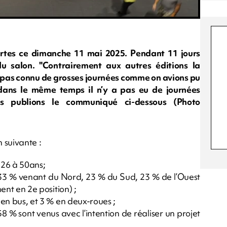
rtes ce dimanche 11 mai 2025. Pendant 11 jours
du salon. "Contrairement aux autres éditions la
ns pas connu de grosses journées comme on avions pu
 dans le même temps il n’y a pas eu de journées
ous publions le communiqué ci-dessous (Photo
n suivante :
 26 à 50ans;
 33 % venant du Nord, 23 % du Sud, 23 % de l’Ouest
ment en 2e position) ;
 en bus, et 3 % en deux-roues ;
8 % sont venus avec l’intention de réaliser un projet