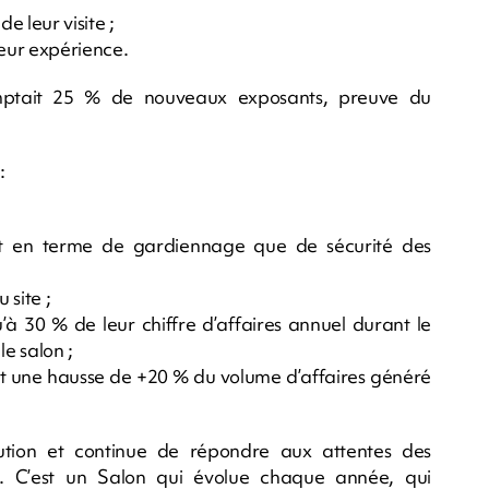
e leur visite ;
 leur expérience.
omptait 25 % de nouveaux exposants, preuve du
:
ant en terme de gardiennage que de sécurité des
 site ;
u’à 30 % de leur chiffre d’affaires annuel durant le
e salon ;
ent une hausse de +20 % du volume d’affaires généré
ution et continue de répondre aux attentes des
. C’est un Salon qui évolue chaque année, qui