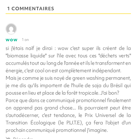
1 COMMENTAIRES
wow
1 an
si j'étais naïf je dirai : wow c'est super ils créent de la
"biomasse liquide" sur l'ile avec tous ces "déchets verts"
accumulés tout au long de l'année et ils le transforment en
énergie, c'est cool on est complètement indépendant.
Mais je comme je suis noyé de green washing permanent,
je me dis qu'ils importent de l'huile de soja du Brésil qui
pousse en lieu et place de la forêt tropicale. J'ai bon?
Parce que dans ce communiqué promotionnel finalement
on apprend pas grand chose... Ils pourraient peut être
s'autodécerner, c'est tendance, le Prix Universel de la
Transition Écologique (le P.U.T.E), ça fera l'objet d'un
prochain communiqué promotionnel j'imagine.