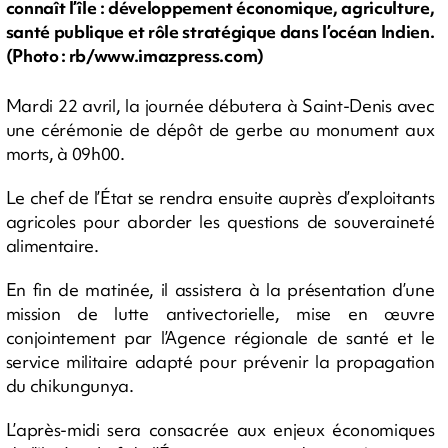
connaît l’île : développement économique, agriculture,
santé publique et rôle stratégique dans l’océan Indien.
(Photo : rb/www.imazpress.com)
Mardi 22 avril, la journée débutera à Saint-Denis avec
une cérémonie de dépôt de gerbe au monument aux
morts, à 09h00.
Le chef de l’État se rendra ensuite auprès d’exploitants
agricoles pour aborder les questions de souveraineté
alimentaire.
En fin de matinée, il assistera à la présentation d’une
mission de lutte antivectorielle, mise en œuvre
conjointement par l’Agence régionale de santé et le
service militaire adapté pour prévenir la propagation
du chikungunya.
L’après-midi sera consacrée aux enjeux économiques