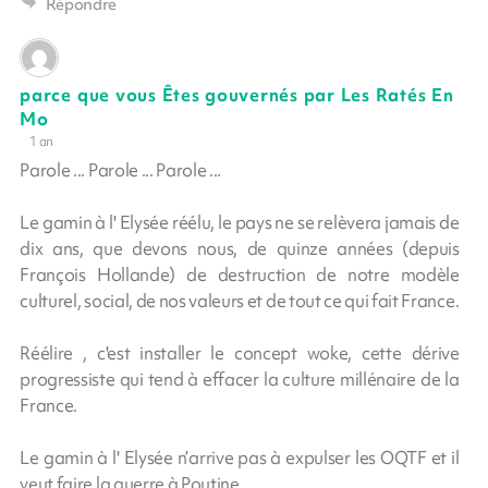
Répondre
parce que vous Êtes gouvernés par Les Ratés En
Mo
1 an
Parole ... Parole ... Parole ...
Le gamin à l' Elysée réélu, le pays ne se relèvera jamais de
dix ans, que devons nous, de quinze années (depuis
François Hollande) de destruction de notre modèle
culturel, social, de nos valeurs et de tout ce qui fait France.
Réélire , c'est installer le concept woke, cette dérive
progressiste qui tend à effacer la culture millénaire de la
France.
Le gamin à l' Elysée n’arrive pas à expulser les OQTF et il
veut faire la guerre à Poutine.