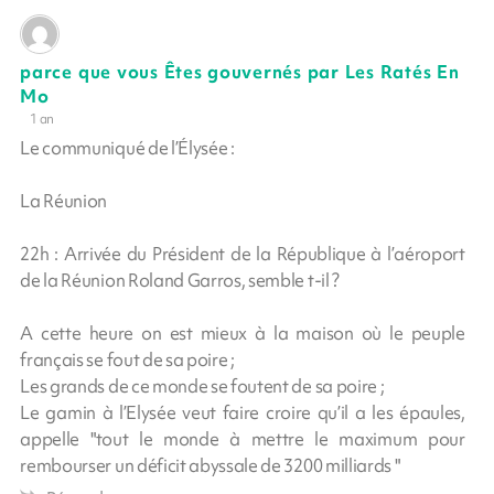
parce que vous Êtes gouvernés par Les Ratés En
Mo
1 an
Le communiqué de l’Élysée :
La Réunion
22h : Arrivée du Président de la République à l’aéroport
de la Réunion Roland Garros, semble t-il ?
A cette heure on est mieux à la maison où le peuple
français se fout de sa poire ;
Les grands de ce monde se foutent de sa poire ;
Le gamin à l’Elysée veut faire croire qu’il a les épaules,
appelle "tout le monde à mettre le maximum pour
rembourser un déficit abyssale de 3200 milliards "