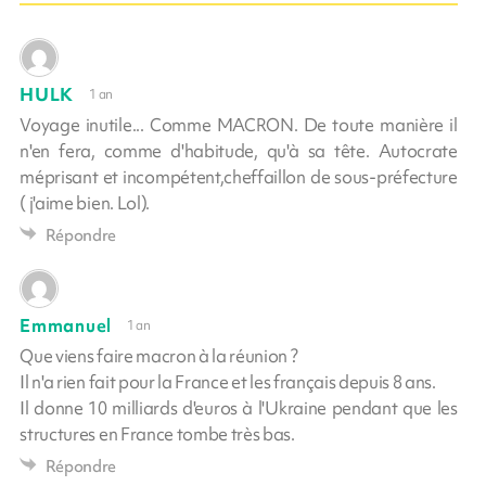
HULK
1 an
Voyage inutile... Comme MACRON. De toute manière il
n'en fera, comme d'habitude, qu'à sa tête. Autocrate
méprisant et incompétent,cheffaillon de sous-préfecture
( j'aime bien. Lol).
Répondre
Emmanuel
1 an
Que viens faire macron à la réunion ?
Il n'a rien fait pour la France et les français depuis 8 ans.
Il donne 10 milliards d'euros à l'Ukraine pendant que les
structures en France tombe très bas.
Répondre