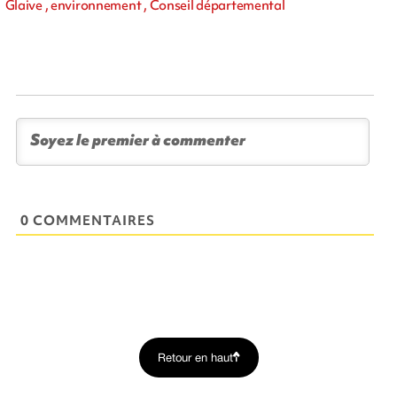
Glaive , environnement , Conseil départemental
0 COMMENTAIRES
Retour en haut