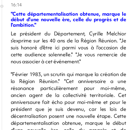
16:14
"Cette départementalisation obtenue, marque le
début d'une nouvelle ère, celle du progrès et de
l'ambition."
Le président du Département, Cyrille Melchior
s'exprime sur les 40 ans de la Région Réunion. "Je
suis honoré d'être ici parmi vous à l'occasion de
cette audience solennelle." "Je vous remercie de
nous associer à cet événement."
"Février 1983, un scrutin qui marque la création de
la Région Réunion." "Cet anniversaire a une
résonance particulièrement pour moi-même,
ancien agent de la collectivité territoriale. Cet
anniversaure fait écho pour moi-même et pour le
président que je suis devenu, car les lois de
décentralisation posent une nouvelle étape. Cette
départementalisation obtenue, marque le début
d'une nouvelle ère, celle du progrès et de