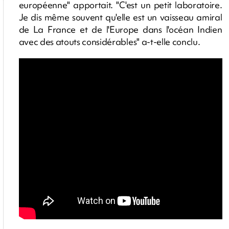
européenne" apportait. "C'est un petit laboratoire.
Je dis même souvent qu'elle est un vaisseau amiral
de La France et de l'Europe dans l'océan Indien
avec des atouts considérables" a-t-elle conclu.