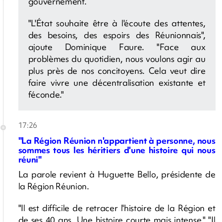
gouvernement.
"L'État souhaite être à l'écoute des attentes,
des besoins, des espoirs des Réunionnais",
ajoute Dominique Faure. "Face aux
problèmes du quotidien, nous voulons agir au
plus près de nos concitoyens. Cela veut dire
faire vivre une décentralisation existante et
féconde."
17:26
"La Région Réunion n'appartient à personne, nous
sommes tous les héritiers d'une histoire qui nous
réuni"
La parole revient à Huguette Bello, présidente de
la Région Réunion.
"Il est difficile de retracer l'histoire de la Région et
de ses 40 ans. Une histoire courte mais intense." "Il