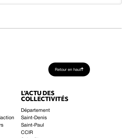
Retour en haut
L’ACTU DES
COLLECTIVITÉS
Département
daction
Saint-Denis
rs
Saint-Paul
CCIR