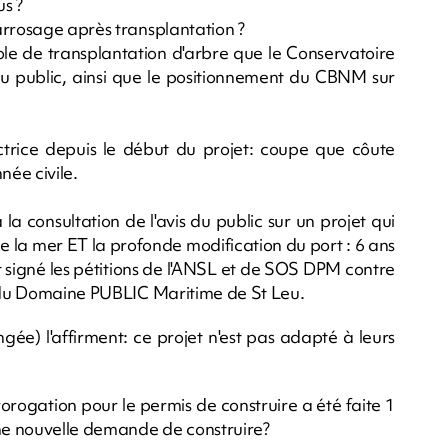
us ?
arrosage après transplantation ?
le de transplantation d'arbre que le Conservatoire
u public, ainsi que le positionnement du CBNM sur
ectrice depuis le début du projet: coupe que côute
nnée civile.
la consultation de l'avis du public sur un projet qui
de la mer ET la profonde modification du port : 6 ans
nt signé les pétitions de l'ANSL et de SOS DPM contre
n du Domaine PUBLIC Maritime de St Leu.
gée) l'affirment: ce projet n'est pas adapté à leurs
orogation pour le permis de construire a été faite 1
une nouvelle demande de construire?