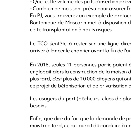
- Quel est le volume des puits d’insertion prév
- Combien de mois sont prévu pour assurer l’
En PJ, vous trouverez un exemple de protoco
Bontanique de Mascarin met à disposition d
cette transplantation à hauts risques.
Le TCO s'entête à rester sur une ligne dir
arriver à lancer le chantier avant la fin de l'a
En 2018, seules 11 personnes participaient à 
englobait alors la construction de la maison 
plus tard, c'est plus de 10 000 citoyens qui o
ce projet de bétonisation et de privatisatio
Les usagers du port (pêcheurs, clubs de plon
besoins.
Enfin, que dire du fait que la demande de pr
mois trop tard, ce qui aurait dû conduire à 