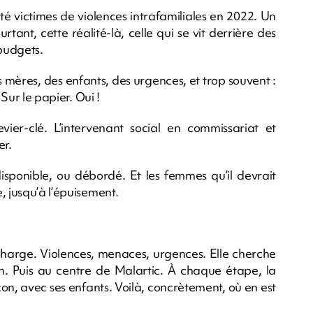
é victimes de violences intrafamiliales en 2022. Un
rtant, cette réalité-là, celle qui se vit derrière des
 budgets.
s mères, des enfants, des urgences, et trop souvent :
 Sur le papier. Oui !
er-clé. L’intervenant social en commissariat et
er.
ndisponible, ou débordé. Et les femmes qu’il devrait
, jusqu’à l’épuisement.
 charge. Violences, menaces, urgences. Elle cherche
on. Puis au centre de Malartic. À chaque étape, la
lcon, avec ses enfants. Voilà, concrètement, où en est