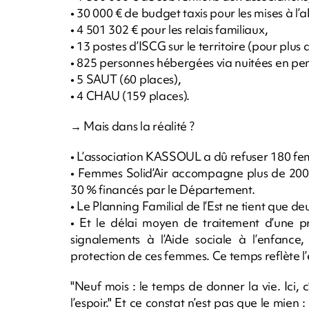
• 30 000 € de budget taxis pour les mises à l’
• 4 501 302 € pour les relais familiaux,
• 13 postes d’ISCG sur le territoire (pour plu
• 825 personnes hébergées via nuitées en pens
• 5 SAUT (60 places),
• 4 CHAU (159 places).
→ Mais dans la réalité ?
• L’association KASSOUL a dû refuser 180 f
• Femmes Solid’Air accompagne plus de 200
30 % financés par le Département.
• Le Planning Familial de l’Est ne tient que
• Et le délai moyen de traitement d’une pr
signalements à l’Aide sociale à l’enfan
protection de ces femmes. Ce temps reflète l’en
"Neuf mois : le temps de donner la vie. Ici, c
l’espoir." Et ce constat n’est pas que le mien :