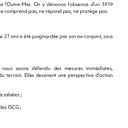
de l’Outre-Mer. On y dénonce l’absence d’un 3919
i ne comprend pas, ne répond pas, ne protège pas.
de 27 ans a été poignardée par son ex-conjoint, sous
s, nous avons défendu des mesures immédiates,
u terrain. Elles dessinent une perspective d’action
cialisées ;
des ISCG ;