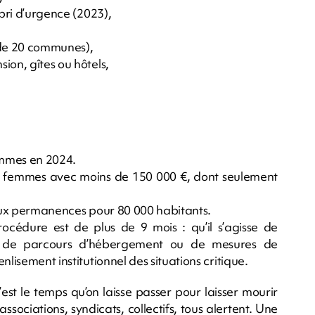
abri d’urgence (2023),
s de 20 communes),
ion, gîtes ou hôtels,
emmes en 2024.
 femmes avec moins de 150 000 €, dont seulement
 deux permanences pour 80 000 habitants.
océdure est de plus de 9 mois : qu’il s’agisse de
ce, de parcours d’hébergement ou de mesures de
lisement institutionnel des situations critique.
’est le temps qu’on laisse passer pour laisser mourir
 associations, syndicats, collectifs, tous alertent. Une