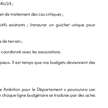
24h/24 ;
 et de traitement des cas critiques ;
ifs existants ; Instaurer un guichet unique pour
s de terrain ;
 coordonné avec les associations.
pieux. Il est temps que nos budgets deviennent des
e Ambition pour le Département » poursuivra son
chaque ligne budgétaire se traduise par des actes