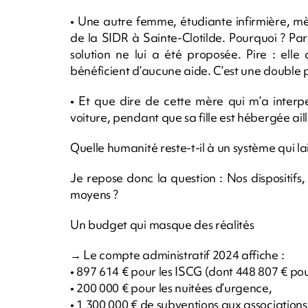
• Une autre femme, étudiante infirmière, m
de la SIDR à Sainte-Clotilde. Pourquoi ? 
solution ne lui a été proposée. Pire : ell
bénéficient d’aucune aide. C’est une double 
• Et que dire de cette mère qui m’a interpel
voiture, pendant que sa fille est hébergée aill
Quelle humanité reste-t-il à un système qui la
Je repose donc la question : Nos dispositifs
moyens ?
Un budget qui masque des réalités
→ Le compte administratif 2024 affiche :
• 897 614 € pour les ISCG (dont 448 807 € po
• 200 000 € pour les nuitées d’urgence,
• 1 300 000 € de subventions aux associations