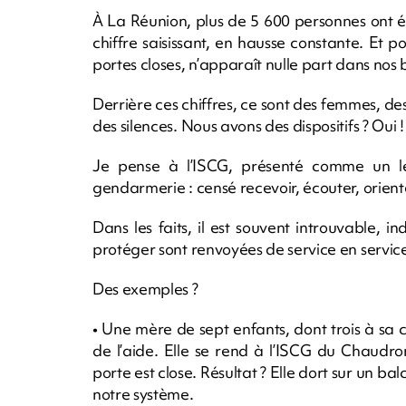
À La Réunion, plus de 5 600 personnes ont ét
chiffre saisissant, en hausse constante. Et pou
portes closes, n’apparaît nulle part dans nos
Derrière ces chiffres, ce sont des femmes, de
des silences. Nous avons des dispositifs ? Oui !
Je pense à l’ISCG, présenté comme un levi
gendarmerie : censé recevoir, écouter, orient
Dans les faits, il est souvent introuvable, i
protéger sont renvoyées de service en service
Des exemples ?
• Une mère de sept enfants, dont trois à sa
de l’aide. Elle se rend à l’ISCG du Chaudr
porte est close. Résultat ? Elle dort sur un ba
notre système.