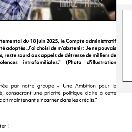
rtemental du 18 juin 2025, le Compte administratif
é adoptés. J’ai choisi de m’abstenir : Je ne pouvais
s, reste sourd aux appels de détresse de milliers de
nces intrafamiliales." (Photo d'illustration
rtée par notre groupe « Une Ambition pour le
 consacrant une priorité politique claire à cette
oit maintenant s’incarner dans les crédits."
ter !