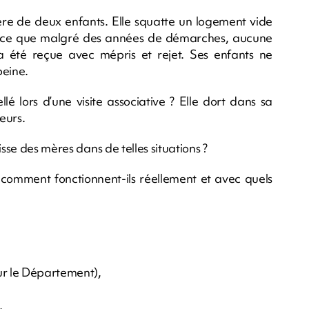
ère de deux enfants. Elle squatte un logement vide
Parce que malgré des années de démarches, aucune
e a été reçue avec mépris et rejet. Ses enfants ne
peine.
lé lors d’une visite associative ? Elle dort dans sa
eurs.
isse des mères dans de telles situations ?
, comment fonctionnent-ils réellement et avec quels
ur le Département),
,