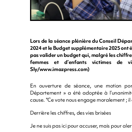
Lors de la séance plénière du Conseil Dépa
2024 et le Budget supplémentaire 2025 ont ét
pas valider un budget qui, malgré les chiffre
femmes et d’enfants victimes de viole
Sly/www.imazpress.com)
En ouverture de séance, une motion po
Département » a été adoptée à l’unanimité,
cause. "Ce vote nous engage moralement ; il d
Derrière les chiffres, des vies brisées
Je ne suis pas ici pour accuser, mais pour aler