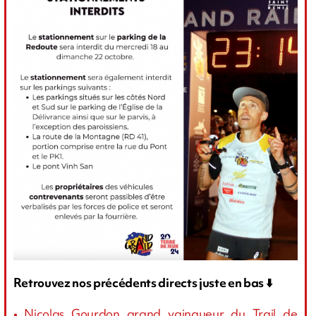
Retrouvez nos précédents directs juste en bas
⬇️
• Nicolas Gourdon grand vainqueur du Trail de