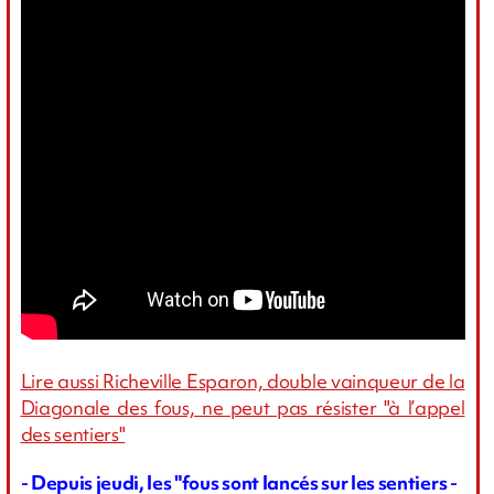
Lire aussi Richeville Esparon, double vainqueur de la
Diagonale des fous, ne peut pas résister "à l’appel
des sentiers"
- Depuis jeudi, les "fous sont lancés sur les sentiers -