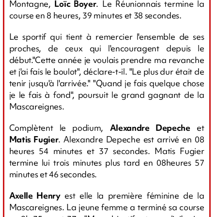
Montagne,
Loïc Boyer
. Le Réunionnais termine la
course en 8 heures, 39 minutes et 38 secondes.
Le sportif qui tient à remercier l'ensemble de ses
proches, de ceux qui l'encouragent depuis le
début."Cette année je voulais prendre ma revanche
et j'ai fais le boulot", déclare-t-il. "Le plus dur était de
tenir jusqu'à l'arrivée." "Quand je fais quelque chose
je le fais à fond", poursuit le grand gagnant de la
Mascareignes.
Complètent le podium,
Alexandre Depeche
et
Matis Fugier
. Alexandre Depeche est arrivé en 08
heures 54 minutes et 37 secondes. Matis Fugier
termine lui trois minutes plus tard en 08heures 57
minutes et 46 secondes.
Axelle Henry
est elle la première féminine de la
Mascareignes. La jeune femme a terminé sa course