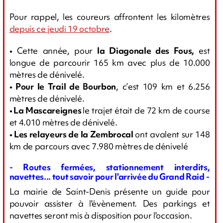
Pour rappel, les coureurs affrontent les kilomètres
depuis ce jeudi 19 octobre
.
•
Cette année, pour
la Diagonale des Fous,
est
longue de parcourir 165 km avec plus de 10.000
mètres de dénivelé.
• Pour le Trail de Bourbon
, c’est 109 km et 6.256
mètres de dénivelé.
• La Mascareignes
le trajet était de 72 km de course
et 4.010 mètres de dénivelé.
• Les relayeurs de la Zembrocal
ont avalent sur 148
km de parcours avec 7.980 mètres de dénivelé
- Routes fermées, stationnement interdits,
navettes... tout savoir pour l'arrivée du Grand Raid -
La mairie de Saint-Denis présente un guide pour
pouvoir assister à l'évènement. Des parkings et
navettes seront mis à disposition pour l'occasion.