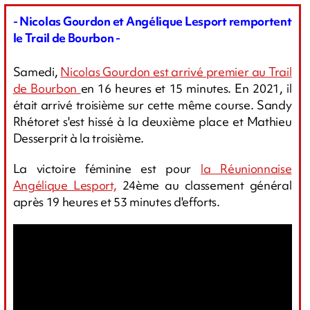
- Nicolas Gourdon et Angélique Lesport remportent
le Trail de Bourbon -
Samedi,
Nicolas Gourdon est arrivé premier au Trail
de Bourbon
en 16 heures et 15 minutes. En 2021, il
était arrivé troisième sur cette même course. Sandy
Rhétoret s'est hissé à la deuxième place et Mathieu
Desserprit à la troisième.
La victoire féminine est pour
la Réunionnaise
Angélique Lesport,
24ème au classement général
après 19 heures et 53 minutes d'efforts.