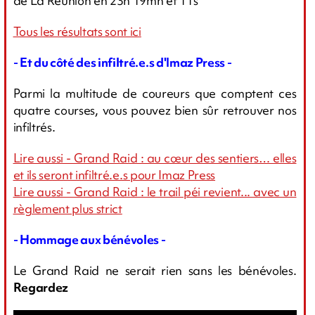
de La Réunion en 23h 19mn et 11s
Tous les résultats sont ici
- Et du côté des infiltré.e.s d'Imaz Press -
Parmi la multitude de coureurs que comptent ces
quatre courses, vous pouvez bien sûr retrouver nos
infiltrés.
Lire aussi - Grand Raid : au cœur des sentiers… elles
et ils seront infiltré.e.s pour Imaz Press
Lire aussi - Grand Raid : le trail péi revient... avec un
règlement plus strict
- Hommage aux bénévoles -
Le Grand Raid ne serait rien sans les bénévoles.
Regardez