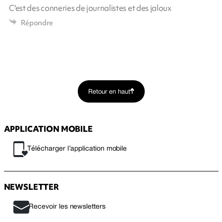
C'est des conneries de journalistes et des jaloux
Répondre
Retour en haut
APPLICATION MOBILE
Télécharger l’application mobile
NEWSLETTER
Recevoir les newsletters