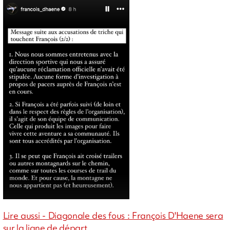
Lire aussi - Diagonale des fous : François D'Haene sera
sur la ligne de départ