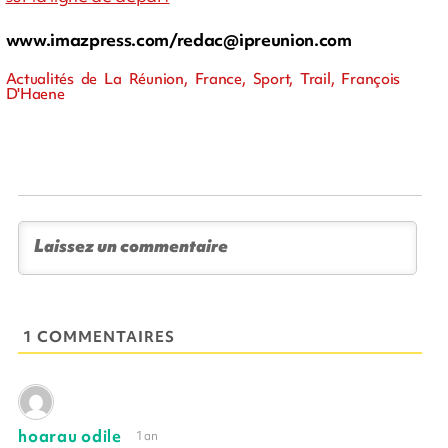
www.imazpress.com/
redac@ipreunion.com
Actualités de La Réunion, France, Sport, Trail, François
D'Haene
1 COMMENTAIRES
hoarau odile
1 an