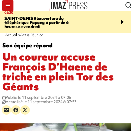
05:30
07:00
SAINT-DENIS
Réouverture du
LA MÉTÉO DAPRÉ M
téléphérique Papang à partir de 6
ROSINA
Un vendredi so
heures ce vendredi
Accueil
Actus Réunion
Son équipe répond
Un coureur accuse
François D’Haene de
triche en plein Tor des
Géants
Publié le 11 septembre 2024 à 07:06
Actualisé le 11 septembre 2024 à 07:53