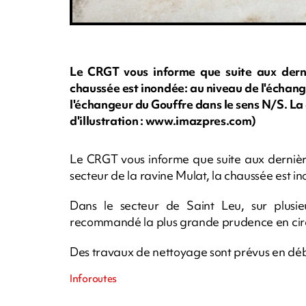
Le CRGT vous informe que suite aux derniè
chaussée est inondée: au niveau de l'échange
l'échangeur du Gouffre dans le sens N/S. La 
d'illustration : www.imazpres.com)
Le CRGT vous informe que suite aux dernière
secteur de la ravine Mulat, la chaussée est i
Dans le secteur de Saint Leu, sur plusie
recommandé la plus grande prudence en cir
Des travaux de nettoyage sont prévus en dé
Inforoutes