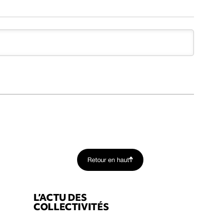
Retour en haut
L’ACTU DES
COLLECTIVITÉS