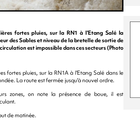
res fortes pluies, sur la RN1 à l'Etang Salé la
ur des Sables et niveau de la bretelle de sortie de
circulation est impossible dans ces secteurs (Photo
s fortes pluies, sur la RN1A à l'Etang Salé dans le
nondée. La route est fermée jusqu'à nouvel ordre.
urs zones, on note la présence de boue, il est
culant.
but de matinée.