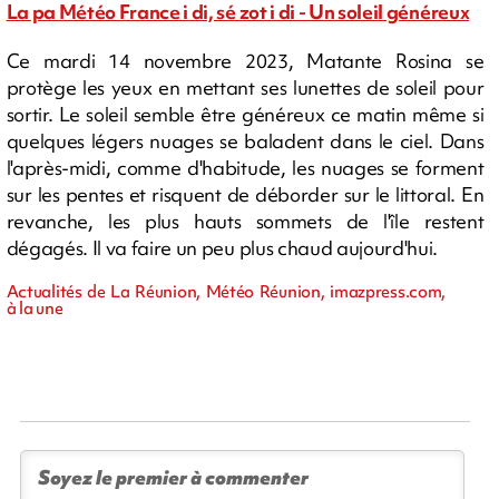
La pa Météo France i di, sé zot i di - Un soleil généreux
Ce mardi 14 novembre 2023, Matante Rosina se
protège les yeux en mettant ses lunettes de soleil pour
sortir. Le soleil semble être généreux ce matin même si
quelques légers nuages se baladent dans le ciel. Dans
l'après-midi, comme d'habitude, les nuages se forment
sur les pentes et risquent de déborder sur le littoral. En
revanche, les plus hauts sommets de l'île restent
dégagés. Il va faire un peu plus chaud aujourd'hui.
Actualités de La Réunion, Météo Réunion, imazpress.com,
à la une