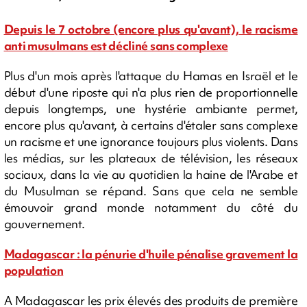
Depuis le 7 octobre (encore plus qu'avant), le racisme
anti musulmans est décliné sans complexe
Plus d'un mois après l'attaque du Hamas en Israël et le
début d'une riposte qui n'a plus rien de proportionnelle
depuis longtemps, une hystérie ambiante permet,
encore plus qu'avant, à certains d'étaler sans complexe
un racisme et une ignorance toujours plus violents. Dans
les médias, sur les plateaux de télévision, les réseaux
sociaux, dans la vie au quotidien la haine de l'Arabe et
du Musulman se répand. Sans que cela ne semble
émouvoir grand monde notamment du côté du
gouvernement.
Madagascar : la pénurie d'huile pénalise gravement la
population
A Madagascar les prix élevés des produits de première