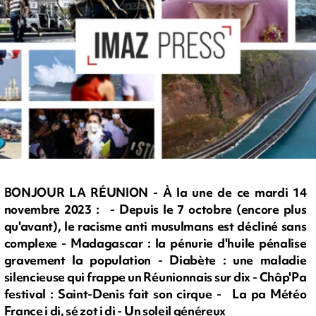
BONJOUR LA RÉUNION - À la une de ce mardi 14
novembre 2023 : - Depuis le 7 octobre (encore plus
qu'avant), le racisme anti musulmans est décliné sans
complexe - Madagascar : la pénurie d'huile pénalise
gravement la population - Diabète : une maladie
silencieuse qui frappe un Réunionnais sur dix - Châp'Pa
festival : Saint-Denis fait son cirque - La pa Météo
France i di, sé zot i di - Un soleil généreux