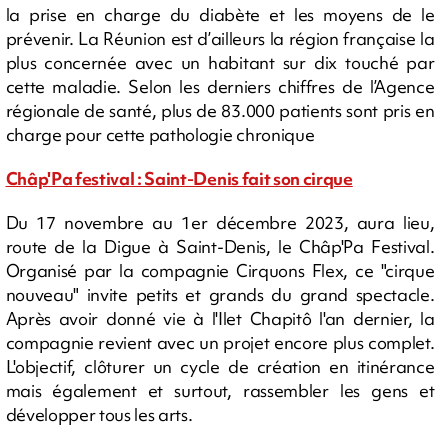
la prise en charge du diabète et les moyens de le
prévenir. La Réunion est d’ailleurs la région française la
plus concernée avec un habitant sur dix touché par
cette maladie. Selon les derniers chiffres de l’Agence
régionale de santé, plus de 83.000 patients sont pris en
charge pour cette pathologie chronique
Châp'Pa festival : Saint-Denis fait son cirque
Du 17 novembre au 1er décembre 2023, aura lieu,
route de la Digue à Saint-Denis, le Châp'Pa Festival.
Organisé par la compagnie Cirquons Flex, ce "cirque
nouveau" invite petits et grands du grand spectacle.
Après avoir donné vie à l'Ilet Chapitô l'an dernier, la
compagnie revient avec un projet encore plus complet.
L'objectif, clôturer un cycle de création en itinérance
mais également et surtout, rassembler les gens et
développer tous les arts.