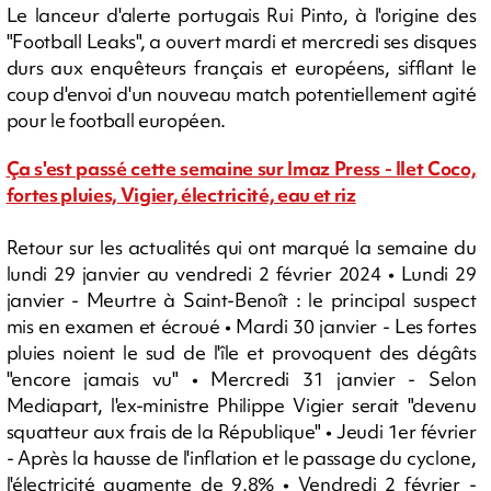
Le lanceur d'alerte portugais Rui Pinto, à l'origine des
"Football Leaks", a ouvert mardi et mercredi ses disques
durs aux enquêteurs français et européens, sifflant le
coup d'envoi d'un nouveau match potentiellement agité
pour le football européen.
Ça s'est passé cette semaine sur Imaz Press - Ilet Coco,
fortes pluies, Vigier, électricité, eau et riz
Retour sur les actualités qui ont marqué la semaine du
lundi 29 janvier au vendredi 2 février 2024 • Lundi 29
janvier - Meurtre à Saint-Benoît : le principal suspect
mis en examen et écroué • Mardi 30 janvier - Les fortes
pluies noient le sud de l'île et provoquent des dégâts
"encore jamais vu" • Mercredi 31 janvier - Selon
Mediapart, l'ex-ministre Philippe Vigier serait "devenu
squatteur aux frais de la République" • Jeudi 1er février
- Après la hausse de l'inflation et le passage du cyclone,
l'électricité augmente de 9,8% • Vendredi 2 février -