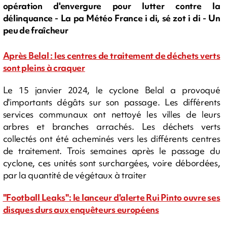
opération d'envergure pour lutter contre la
délinquance - La pa Météo France i di, sé zot i di - Un
peu de fraîcheur
Après Belal : les centres de traitement de déchets verts
sont pleins à craquer
Le 15 janvier 2024, le cyclone Belal a provoqué
d'importants dégâts sur son passage. Les différents
services communaux ont nettoyé les villes de leurs
arbres et branches arrachés. Les déchets verts
collectés ont été acheminés vers les différents centres
de traitement. Trois semaines après le passage du
cyclone, ces unités sont surchargées, voire débordées,
par la quantité de végétaux à traiter
"Football Leaks": le lanceur d'alerte Rui Pinto ouvre ses
disques durs aux enquêteurs européens