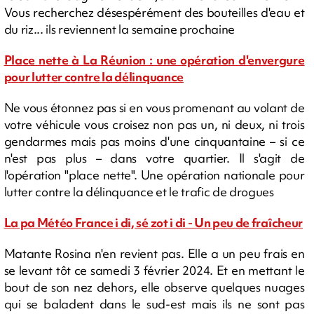
Vous recherchez désespérément des bouteilles d'eau et
du riz... ils reviennent la semaine prochaine
Place nette à La Réunion : une opération d'envergure
pour lutter contre la délinquance
Ne vous étonnez pas si en vous promenant au volant de
votre véhicule vous croisez non pas un, ni deux, ni trois
gendarmes mais pas moins d'une cinquantaine – si ce
n'est pas plus – dans votre quartier. Il s'agit de
l'opération "place nette". Une opération nationale pour
lutter contre la délinquance et le trafic de drogues
La pa Météo France i di, sé zot i di - Un peu de fraîcheur
Matante Rosina n'en revient pas. Elle a un peu frais en
se levant tôt ce samedi 3 février 2024. Et en mettant le
bout de son nez dehors, elle observe quelques nuages
qui se baladent dans le sud-est mais ils ne sont pas