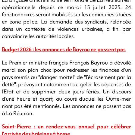
opérationnelle depuis ce mardi 15 juillet 2025. 24
fonctionnaires seront mobilisés sur les communes situées
en zone police. La demande des syndicats, relancée
dans un contexte de violences urbaines, a fini par
convaincre les autorités locales.
Budget 2026 : les annonces de Bayrou ne passent pas
Le Premier ministre français François Bayrou a dévoilé
mardi son plan choc pour redresser les finances d’un
pays soumis au "danger mortel" de "l’écrasement par la
dette", prévoyant notamment de geler les dépenses de
l’Etat et de supprimer deux jours fériés. Un discours
d'une heure et quart, au cours duquel les Outre-mer
n'ont pas été mentionnés. Les annonces ne passent pas
à La Réunion.
Saint-Pierre : un rendez-vous annuel pour célébrer
l’arrivée des baleines à bosse