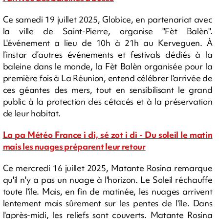
Ce samedi 19 juillet 2025, Globice, en partenariat avec
la ville de Saint-Pierre, organise "Fèt Balèn".
L'événement a lieu de 10h à 21h au Kerveguen. À
l’instar d’autres événements et festivals dédiés à la
baleine dans le monde, la Fèt Balèn organisée pour la
première fois à La Réunion, entend célébrer l'arrivée de
ces géantes des mers, tout en sensibilisant le grand
public à la protection des cétacés et à la préservation
de leur habitat.
La pa Météo France i di, sé zot i di - Du soleil le matin
mais les nuages préparent leur retour
Ce mercredi 16 juillet 2025, Matante Rosina remarque
qu'il n'y a pas un nuage à l'horizon. Le Soleil réchauffe
toute l'île. Mais, en fin de matinée, les nuages arrivent
lentement mais sûrement sur les pentes de l'île. Dans
l'après-midi, les reliefs sont couverts. Matante Rosina