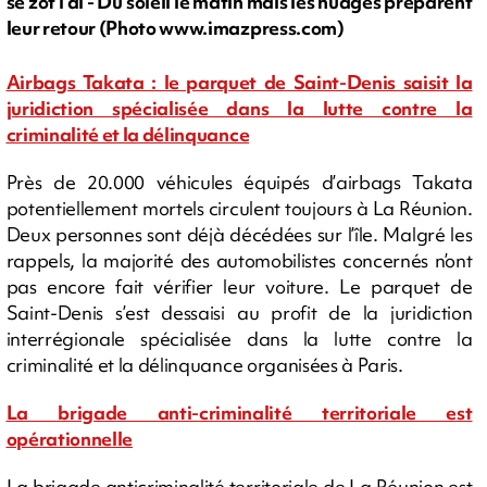
sé zot i di - Du soleil le matin mais les nuages préparent
leur retour (Photo www.imazpress.com)
Airbags Takata : le parquet de Saint-Denis saisit la
juridiction spécialisée dans la lutte contre la
criminalité et la délinquance
Près de 20.000 véhicules équipés d’airbags Takata
potentiellement mortels circulent toujours à La Réunion.
Deux personnes sont déjà décédées sur l’île. Malgré les
rappels, la majorité des automobilistes concernés n’ont
pas encore fait vérifier leur voiture. Le parquet de
Saint-Denis s’est dessaisi au profit de la juridiction
interrégionale spécialisée dans la lutte contre la
criminalité et la délinquance organisées à Paris.
La brigade anti-criminalité territoriale est
opérationnelle
La brigade anticriminalité territoriale de La Réunion est