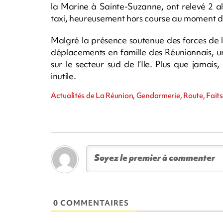
la Marine à Sainte-Suzanne, ont relevé 2 a
taxi, heureusement hors course au moment du
Malgré la présence soutenue des forces de l
déplacements en famille des Réunionnais, un
sur le secteur sud de l’Ile. Plus que jamais
inutile.
Actualités de La Réunion, Gendarmerie, Route, Faits 
0 COMMENTAIRES