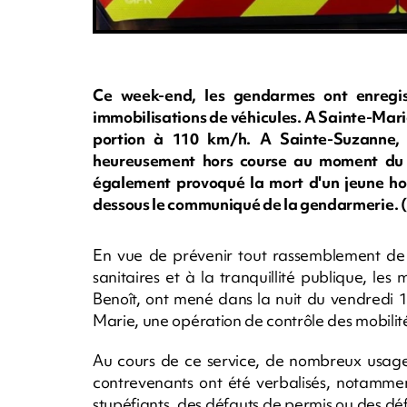
Ce week-end, les gendarmes ont enregist
immobilisations de véhicules. A Sainte-Mari
portion à 110 km/h. A Sainte-Suzanne, u
heureusement hors course au moment du 
également provoqué la mort d'un jeune ho
dessous le communiqué de la gendarmerie. (
En vue de prévenir tout rassemblement de
sanitaires et à la tranquillité publique, le
Benoît, ont mené dans la nuit du vendredi 1
Marie, une opération de contrôle des mobilit
Au cours de ce service, de nombreux usagers
contrevenants ont été verbalisés, notammen
stupéfiants, des défauts de permis ou des déf