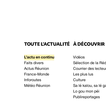
TOUTE L’ACTUALITÉ
À DÉCOUVRIR
L’actu en continu
Vidéos
Faits divers
Sélection de la Ré
Actus Réunion
Courrier des lecteu
France-Monde
Les plus lus
Inforoutes
Culture
Météo Réunion
Sa lé kalou, sa lé
Lo gou mon péi
Publireportages