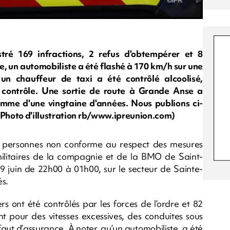
ré 169 infractions, 2 refus d'obtempérer et 8
e, un automobiliste a été flashé à 170 km/h sur une
n chauffeur de taxi a été contrôlé alcoolisé,
contrôle. Une sortie de route à Grande Anse a
mme d'une vingtaine d'années. Nous publions ci-
Photo d'illustration rb/www.ipreunion.com)
 personnes non conforme au respect des mesures
s militaires de la compagnie et de la BMO de Saint-
9 juin de 22h00 à 01h00, sur le secteur de Sainte-
és.
 ont été contrôlés par les forces de l’ordre et 82
t pour des vitesses excessives, des conduites sous
aut d’assurance. À noter, qu’un automobiliste, a été