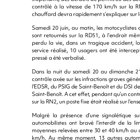
contrôlé à la vitesse de 170 km/h sur la RN
chauffard devra rapidement s’expliquer sur le
Samedi 20 juin, au matin, les motocyclistes
sont retournés sur la RD51, à l’endroit mê
perdu la vie, dans un tragique accident, l
service réalisé, 10 usagers ont été intercep
pressé a été verbalisé.
Dans la nuit du samedi 20 au dimanche 21
contrôle axée sur les infractions graves génér
l’EDSR, du PSIG de Saint-Benoît et du DSI de Gi
Saint-Benoît. A cet effet, pendant qu’un cont
sur la RN2, un poste fixe était réalisé sur l’e
Malgré la présence d’une signalétique sur
automobilistes ont bravé l’interdit de la l
moyennes relevées entre 30 et 40 km/h au de
km/h. Au même moment, 13 autres automobil