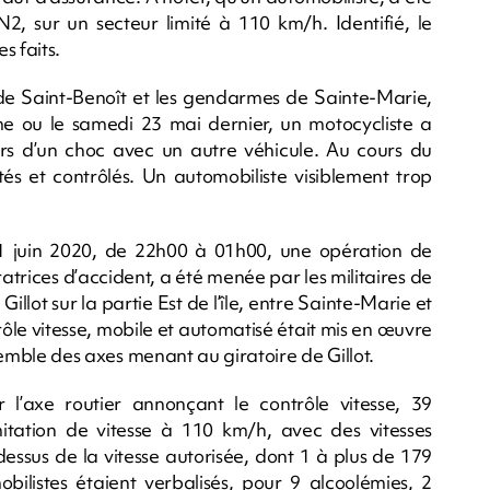
2, sur un secteur limité à 110 km/h. Identifié, le
s faits.
 de Saint-Benoît et les gendarmes de Sainte-Marie,
me ou le samedi 23 mai dernier, un motocycliste a
ors d’un choc avec un autre véhicule. Au cours du
tés et contrôlés. Un automobiliste visiblement trop
 juin 2020, de 22h00 à 01h00, une opération de
atrices d’accident, a été menée par les militaires de
llot sur la partie Est de l’île, entre Sainte-Marie et
rôle vitesse, mobile et automatisé était mis en œuvre
nsemble des axes menant au giratoire de Gillot.
 l’axe routier annonçant le contrôle vitesse, 39
imitation de vitesse à 110 km/h, avec des vitesses
ssus de la vitesse autorisée, dont 1 à plus de 179
istes étaient verbalisés, pour 9 alcoolémies, 2