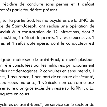
 1 récidive de conduite sans permis et 1 défaut
tirés par le fouriériste présent.
 sur la partie Sud, les motocyclistes de la BMO de
 de Saint-Joseph, ont réalisé une opération de
onduit à la constatation de 12 infractions, dont 2
oo/stup, 1 défaut de permis, 1 vitesse excessive, 1
res et 1 refus obtempéré, dont le conducteur est
igade motorisée de Saint-Paul, a mené plusieurs
 ont été constatées par les militaires, principalement
s plus accidentogènes. 2 conduites en sens interdit, 1
ones, 1 assurance, 1 non port de ceinture de sécurité,
ux roues motorisé, 1 véhicule non conforme aux
er suite à un gros excès de vitesse sur la RN1, à La
Enquête en cours.
clistes de Saint-Benoît, en service sur le secteur de