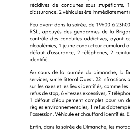
récidives de conduites sous stupéfiants,
d’assurance. 2 véhicules été immédiatement re
Peu avant dans la soirée, de 19h00 à 23h00,
RSL, appuyés des gendarmes de la Brigade
contrôle des conduites addictives, ayant c
alcoolémies, 1 jeune conducteur cumulard alc
défaut d’assurance, 2 téléphones, 2 ceintu
identifié...
Au cours de la journée du dimanche, la Br
services, sur le littoral Ouest. 22 infractions
sur les axes et les lieux identifiés, comme le
refus de stop, 6 vitesses excessives, 7 téléph
1 défaut d’équipement complet pour un de
règles environnementales, 1 refus d’obtempér
Possession. Véhicule et chauffard identifiés. 
Enfin, dans la soirée de Dimanche, les motocy