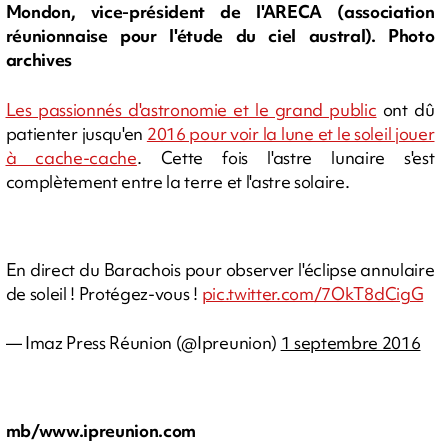
Mondon, vice-président de l'ARECA (association
réunionnaise pour l'étude du ciel austral). Photo
archives
Les passionnés d'astronomie et le grand public
ont dû
patienter jusqu'en
2016 pour voir la lune et le soleil jouer
à cache-cache
. Cette fois l'astre lunaire s'est
complètement entre la terre et l'astre solaire.
En direct du Barachois pour observer l'éclipse annulaire
de soleil ! Protégez-vous !
pic.twitter.com/7OkT8dCigG
— Imaz Press Réunion (@Ipreunion)
1 septembre 2016
mb/www.ipreunion.com