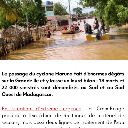
Le passage du cyclone Haruna fait d'énormes dégâts
sur la Grande Ile et y laisse un lourd bilan : 18 morts et
22 000 sinistrés sont dénombrés au Sud et au Sud
Ouest de Madagascar.
En situation d'extrême urgence
, la Croix-Rouge
procède à l'expédtion de 35 tonnes de matériel de
secours, mais aussi deux lignes de traitement de l'eau