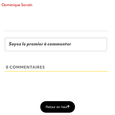
Dominique Sorain
0 COMMENTAIRES
Retour en haut