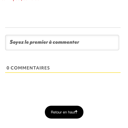
0 COMMENTAIRES
Retour en haut