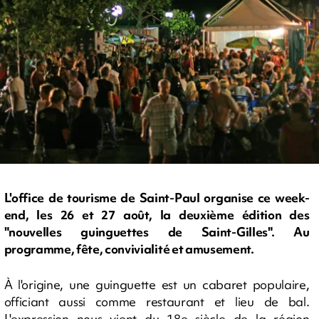
L'office de tourisme de Saint-Paul organise ce week-
end, les 26 et 27 août, la deuxième édition des
"nouvelles guinguettes de Saint-Gilles". Au
programme, fête, convivialité et amusement.
À l'origine, une guinguette est un cabaret populaire,
officiant aussi comme restaurant et lieu de bal.
L'expression nous vient du 18e siècle de la région