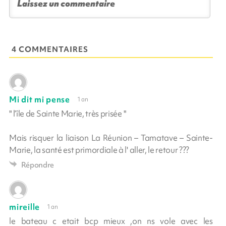
4 COMMENTAIRES
Mi dit mi pense
1 an
" l’île de Sainte Marie, très prisée "
Mais risquer la liaison La Réunion – Tamatave – Sainte-
Marie, la santé est primordiale à l' aller, le retour ???
Répondre
mireille
1 an
le bateau c etait bcp mieux ,on ns vole avec les