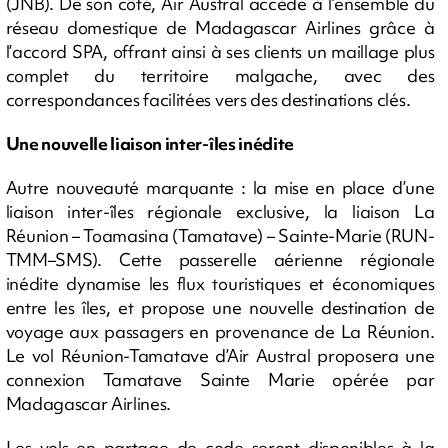
(JNB). De son côté, Air Austral accède à l’ensemble du
réseau domestique de Madagascar Airlines grâce à
l’accord SPA, offrant ainsi à ses clients un maillage plus
complet du territoire malgache, avec des
correspondances facilitées vers des destinations clés.
Une nouvelle liaison inter-îles inédite
Autre nouveauté marquante : la mise en place d’une
liaison inter-îles régionale exclusive, la liaison La
Réunion – Toamasina (Tamatave) – Sainte-Marie (RUN-
TMM–SMS). Cette passerelle aérienne régionale
inédite dynamise les flux touristiques et économiques
entre les îles, et propose une nouvelle destination de
voyage aux passagers en provenance de La Réunion.
Le vol Réunion-Tamatave d’Air Austral proposera une
connexion Tamatave Sainte Marie opérée par
Madagascar Airlines.
Les vols en partage de code seront disponibles à la