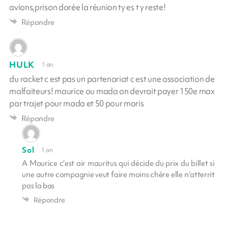
avions,prison dorée la réunion ty es t y reste!
Répondre
HULK
1 an
du racket c est pas un partenariat c est une association de
malfaiteurs! maurice ou mada on devrait payer 150e max
par trajet pour mada et 50 pour moris
Répondre
Sol
1 an
A Maurice c’est air mauritus qui décide du prix du billet si
une autre compagnie veut faire moins chère elle n’atterrit
pas la bas
Répondre