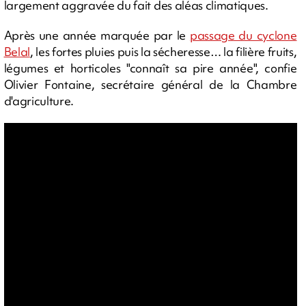
largement aggravée du fait des aléas climatiques.
Après une année marquée par le
passage du cyclone
Belal
, les fortes pluies puis la sécheresse… la filière fruits,
légumes et horticoles "connaît sa pire année", confie
Olivier Fontaine, secrétaire général de la Chambre
d'agriculture.