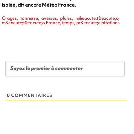
isolée, dit encore Météo France.
Orages, tonnerre, averses, pluies, m&eacute;t&eacute;o,
m&eacute;t&eacute;o France, temps, pr&eacute;cipitations
0 COMMENTAIRES