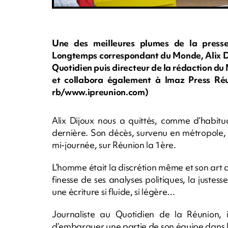
Une des meilleures plumes de la presse
Longtemps correspondant du Monde, Alix Di
Quotidien puis directeur de la rédaction du
et collabora également à Imaz Press Ré
rb/www.ipreunion.com)
Alix Dijoux nous a quittés, comme d’habitud
dernière. Son décès, survenu en métropole, a
mi-journée, sur Réunion la 1ère.
L’homme était la discrétion même et son art d
finesse de ses analyses politiques, la justesse
une écriture si fluide, si légère…
Journaliste au Quotidien de la Réunion, 
d’embarquer une partie de son équipe dans l