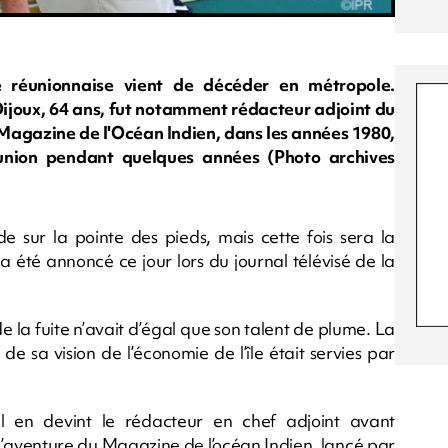
 réunionnaise vient de décéder en métropole.
joux, 64 ans, fut notamment rédacteur adjoint du
 Magazine de l'Océan Indien, dans les années 1980,
union pendant quelques années (Photo archives
e sur la pointe des pieds, mais cette fois sera la
 été annoncé ce jour lors du journal télévisé de la
e la fuite n’avait d’égal que son talent de plume. La
 de sa vision de l’économie de l’île était servies par
il en devint le rédacteur en chef adjoint avant
’aventure du Magazine de l’océan Indien, lancé par