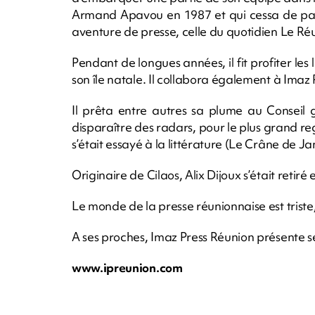
Armand Apavou en 1987 et qui cessa de paraî
aventure de presse, celle du quotidien Le R
Pendant de longues années, il fit profiter l
son île natale. Il collabora également à Ima
Il prêta entre autres sa plume au Conseil 
disparaître des radars, pour le plus grand regr
s’était essayé à la littérature (Le Crâne de J
Originaire de Cilaos, Alix Dijoux s’était retir
Le monde de la presse réunionnaise est triste,
A ses proches, Imaz Press Réunion présente s
www.ipreunion.com