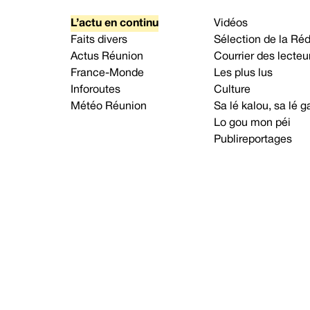
L’actu en continu
Vidéos
Faits divers
Sélection de la Ré
Actus Réunion
Courrier des lecteu
France-Monde
Les plus lus
Inforoutes
Culture
Météo Réunion
Sa lé kalou, sa lé
Lo gou mon péi
Publireportages