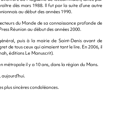
tre dès mars 1988. Il fut par la suite d’une autre
éunionnais au début des années 1990.
es lecteurs du Monde de sa connaissance profonde de
z Press Réunion au début des années 2000.
général, puis à la mairie de Saint-Denis avant de
et de tous ceux qui aimaient tant le lire. En 2006, il
anah, éditions Le Manuscrit).
é en métropole il y a 10 ans, dans la région du Mans.
 aujourd’hui.
es plus sincères condoléances.