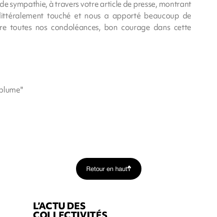
de sympathie, à travers votre article de presse, montrant
a littéralement touché et nous a apporté beaucoup de
ore toutes nos condoléances, bon courage dans cette
 plume"
Retour en haut
L’ACTU DES
COLLECTIVITÉS