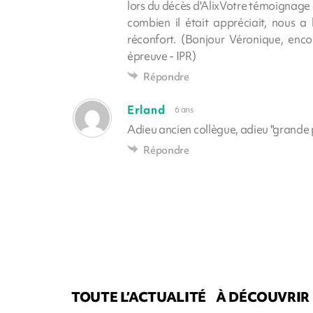
lors du décès d'AlixVotre témoignage 
combien il était appréciait, nous 
réconfort. (Bonjour Véronique, enc
épreuve - IPR)
Répondre
Erland
6 ans
Adieu ancien collègue, adieu "grande
Répondre
TOUTE L’ACTUALITÉ
À DÉCOUVRIR