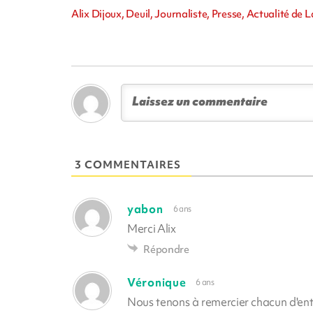
Alix Dijoux, Deuil, Journaliste, Presse, Actualité de 
3 COMMENTAIRES
yabon
6 ans
Merci Alix
Répondre
Véronique
6 ans
Nous tenons à remercier chacun d'en