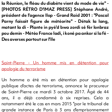
la Réunion, le fléau du diabète vient du mode de vie" -
[PHOTOS RÉTRO D'IMAZ PRESS] Stéphane André,
président de l'agence Ilop - Grand Raid 2001 : "Pascal
Parny faisait figure de météorite" - Détak la lang,
matant la di - Plante in pyé'd bwa zordi sé fèr lonbraz
pou demin - Météo France ladi, i koné pa ankor si la fé -
Des averses partout sur l'île
Saint-Pierre - Un homme mis en détention pour
apologie du terrorisme
Un homme a été mis en détention pour apologie
publique d'actes de terrorisme, annonce le procureur
de Saint-Pierre ce mardi 3 octobre 2017. Âgé de 44
ans, il a déjà condamné à six reprises. Cela a
notamment été le cas en mars 2015 "par le tribunal de
grande instance de Paris à 3 ans d'emprisonnement