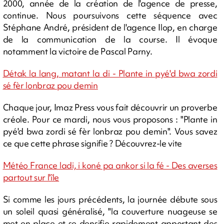
2000, année de la création de l'agence de presse,
continue. Nous poursuivons cette séquence avec
Stéphane André, président de l'agence Ilop, en charge
de la communication de la course. Il évoque
notamment la victoire de Pascal Parny.
Détak la lang, matant la di - Plante in pyé'd bwa zordi
sé fèr lonbraz pou demin
Chaque jour, Imaz Press vous fait découvrir un proverbe
créole. Pour ce mardi, nous vous proposons : "Plante in
pyé'd bwa zordi sé fèr lonbraz pou demin". Vous savez
ce que cette phrase signifie ? Découvrez-le vite
Météo France ladi, i koné pa ankor si la fé - Des averses
partout sur l'île
Si comme les jours précédents, la journée débute sous
un soleil quasi généralisé, "la couverture nuageuse se
met en place et se densifie rapidement apportant des