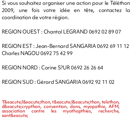
Si vous souhaitez organiser une action pour le Téléthon
2009, une fois votre idée en tête, contactez la
coordination de votre région.
REGION OUEST : Chantal LEGRAND 0692 02 89 07
REGION EST : Jean-Bernard SANGARIA 0692 69 11 12
Charles NAGOU 0692 75 42 99
REGION NORD : Corine S?UR 0692 26 26 64
REGION SUD : Gérard SANGARIA 0692 92 11 02
T&eacute;l&eacute;thon, t&eacute;l&eacute;thon, telethon,
d&eacute;crypthon, convention, dons, myopathie, AFM,
association contre les myothapthies, recherche,
sant&eacute;