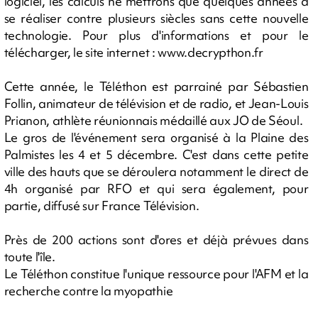
logiciel, les calculs ne mettrons que quelques années à
se réaliser contre plusieurs siècles sans cette nouvelle
technologie. Pour plus d'informations et pour le
télécharger, le site internet : www.decrypthon.fr
Cette année, le Téléthon est parrainé par Sébastien
Follin, animateur de télévision et de radio, et Jean-Louis
Prianon, athlète réunionnais médaillé aux JO de Séoul.
Le gros de l'événement sera organisé à la Plaine des
Palmistes les 4 et 5 décembre. C'est dans cette petite
ville des hauts que se déroulera notamment le direct de
4h organisé par RFO et qui sera également, pour
partie, diffusé sur France Télévision.
Près de 200 actions sont d'ores et déjà prévues dans
toute l'île.
Le Téléthon constitue l'unique ressource pour l'AFM et la
recherche contre la myopathie