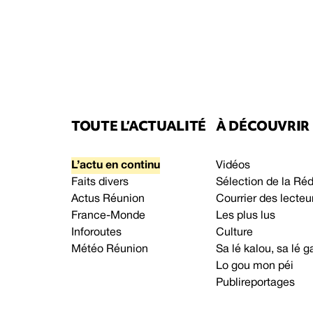
TOUTE L’ACTUALITÉ
À DÉCOUVRIR
L’actu en continu
Vidéos
Faits divers
Sélection de la Ré
Actus Réunion
Courrier des lecteu
France-Monde
Les plus lus
Inforoutes
Culture
Météo Réunion
Sa lé kalou, sa lé
Lo gou mon péi
Publireportages