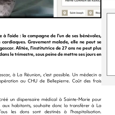
e à l'aide : la compagne de l'un de ses bénévoles,
s cardiaques. Gravement malade, elle ne peut se
scar. Alitée, l'institutrice de 27 ans ne peut plus
 dans le trimestre, sous peine de mettre ses jours en
scar, à La Réunion, c'est possible. Un médecin a
l'opération au CHU de Bellepierre. Coût des frais
a créé un dispensaire médical à Sainte-Marie pour
s aux habitants, souhaite donc la transférer à La
us les dons sont destinés à l'hospitalisation.