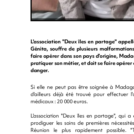
L'association "Deux îles en partage" appell
Génita, souffre de plusieurs malformation
faire opérer dans son pays d'origine, Madaga
pratiquer son métier, et doit se faire opérer
danger.
Si elle ne peut pas être soignée à Madaga
d'ailleurs déjà été trouvé pour effectuer 
médicaux : 20 000 euros.
L'association "Deux îles en partage", qui 
prodiguer les soins de premières nécessité
Réunion le plus rapidement possible. "To