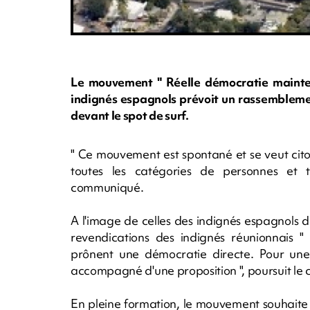
Le mouvement " Réelle démocratie mainten
indignés espagnols prévoit un rassemblemen
devant le spot de surf.
" Ce mouvement est spontané et se veut cito
toutes les catégories de personnes et t
communiqué.
A l'image de celles des indignés espagnols d
revendications des indignés réunionnais "
prônent une démocratie directe. Pour une
accompagné d'une proposition ", poursuit 
En pleine formation, le mouvement souhaite