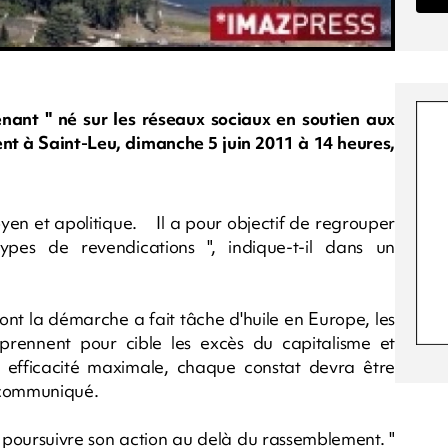
ant " né sur les réseaux sociaux en soutien aux
t à Saint-Leu, dimanche 5 juin 2011 à 14 heures,
yen et apolitique. Il a pour objectif de regrouper
ypes de revendications ", indique-t-il dans un
ont la démarche a fait tâche d'huile en Europe, les
 prennent pour cible les excès du capitalisme et
 efficacité maximale, chaque constat devra être
le communiqué.
 poursuivre son action au delà du rassemblement. "