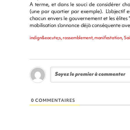
A terme, et dans le souci de considérer ch
(une par quartier par exemple). L'objectif 
chacun envers le gouvernement et les élites 
mobilisation s'annonce déjà conséquente avec
indign&eacute;s, rassemblement, manifestation, Sa
0 COMMENTAIRES