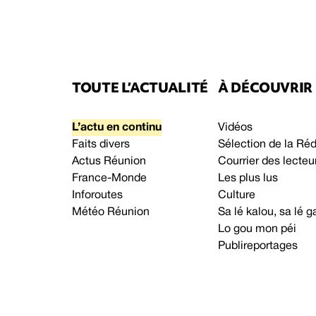
TOUTE L’ACTUALITÉ
À DÉCOUVRIR
L’actu en continu
Vidéos
Faits divers
Sélection de la Ré
Actus Réunion
Courrier des lecteu
France-Monde
Les plus lus
Inforoutes
Culture
Météo Réunion
Sa lé kalou, sa lé
Lo gou mon péi
Publireportages