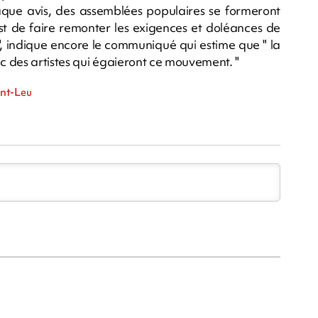
aque avis, des assemblées populaires se formeront
est de faire remonter les exigences et doléances de
", indique encore le communiqué qui estime que " la
 des artistes qui égaieront ce mouvement. "
int-Leu