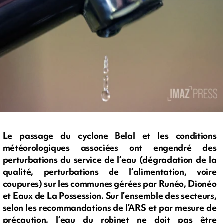
Le passage du cyclone Belal et les conditions
météorologiques associées ont engendré des
perturbations du service de l’eau (dégradation de la
qualité, perturbations de l’alimentation, voire
coupures) sur les communes gérées par Runéo, Dionéo
et Eaux de La Possession. Sur l’ensemble des secteurs,
selon les recommandations de l’ARS et par mesure de
précaution, l’eau du robinet ne doit pas être