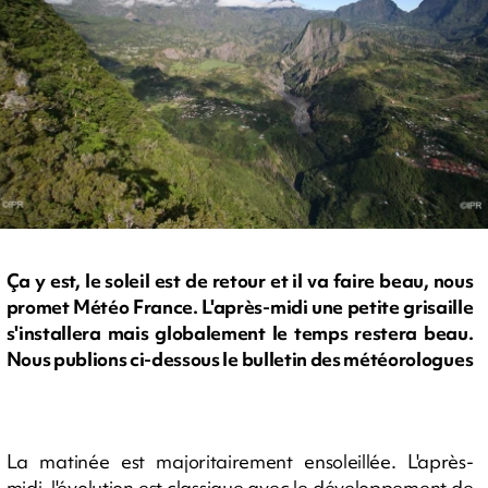
Ça y est, le soleil est de retour et il va faire beau, nous
promet Météo France. L'après-midi une petite grisaille
s'installera mais globalement le temps restera beau.
Nous publions ci-dessous le bulletin des météorologues
La matinée est majoritairement ensoleillée. L'après-
midi, l'évolution est classique avec le développement de