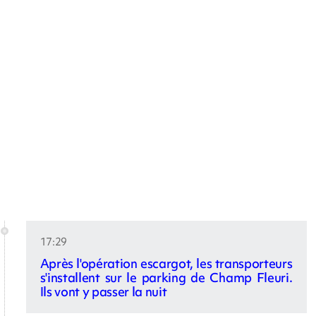
17:29
Après l'opération escargot, les transporteurs
s'installent sur le parking de Champ Fleuri.
Ils vont y passer la nuit