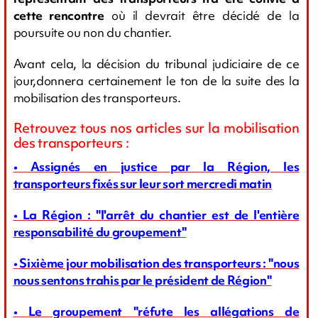
cette rencontre
où il devrait être décidé de la
poursuite ou non du chantier.
Avant cela, la décision du tribunal judiciaire de ce
jour,donnera certainement le ton de la suite des la
mobilisation des transporteurs.
Retrouvez tous nos articles sur la mobilisation
des transporteurs :
• Assignés en justice par la Région, les
transporteurs fixés sur leur sort mercredi matin
• La Région : "l'arrêt du chantier est de l'entière
responsabilité du groupement"
•
Sixième
jour mobilisation des transporteurs : "nous
nous sentons trahis par le président de Région"
• Le groupement "réfute les allégations de