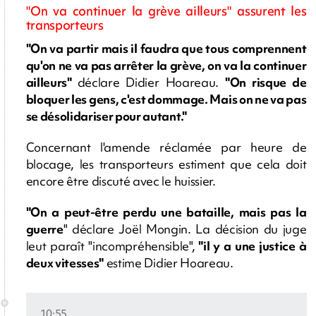
"On va continuer la grève ailleurs" assurent les
transporteurs
"On va partir mais il faudra que tous comprennent
qu'on ne va pas arrêter la grève, on va la continuer
ailleurs"
déclare Didier Hoareau.
"On risque de
bloquer les gens, c'est dommage. Mais on ne va pas
se désolidariser pour autant."
Concernant l'amende réclamée par heure de
blocage, les transporteurs estiment que cela doit
encore être discuté avec le huissier.
"On a peut-être perdu une bataille, mais pas la
guerre
" déclare Joël Mongin. La décision du juge
leut paraît "incompréhensible",
"il y a une justice à
deux vitesses"
estime Didier Hoareau.
10:55