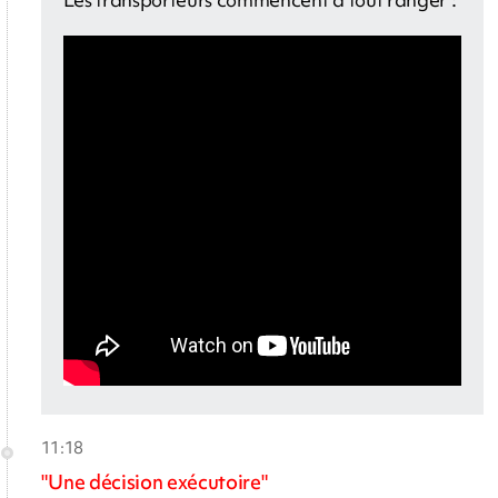
11:18
"Une décision exécutoire"