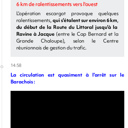
6 km de ralentissements vers l'ouest
L'opération escargot provoque quelques
ralentissements,
qui s'étalent sur environ 6 km
,
du début de la Route du Littoral jusqu'à la
Ravine à Jacque
(entre le Cap Bernard et la
Grande Chaloupe), selon le Centre
réunionnais de gestion du trafic.
14:58
La circulation est quasiment à l'arrêt sur le
Barachois :