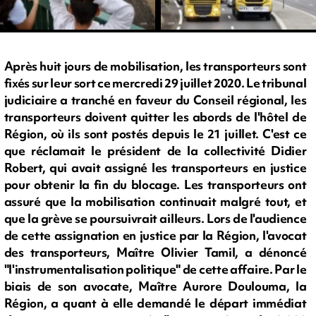
Après huit jours de mobilisation, les transporteurs sont
fixés sur leur sort ce mercredi 29 juillet 2020. Le tribunal
judiciaire a tranché en faveur du Conseil régional, les
transporteurs doivent quitter les abords de l'hôtel de
Région, où ils sont postés depuis le 21 juillet. C'est ce
que réclamait le président de la collectivité Didier
Robert, qui avait assigné les transporteurs en justice
pour obtenir la fin du blocage. Les transporteurs ont
assuré que la mobilisation continuait malgré tout, et
que la grève se poursuivrait ailleurs. Lors de l'audience
de cette assignation en justice par la Région, l'avocat
des transporteurs, Maître Olivier Tamil, a dénoncé
"l'instrumentalisation politique" de cette affaire. Par le
biais de son avocate, Maître Aurore Doulouma, la
Région, a quant à elle demandé le départ immédiat