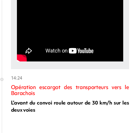
14:24
Opération escargot des transporteurs vers le
Barachois
L'avant du convoi roule autour de 30 km/h sur les
deux voies