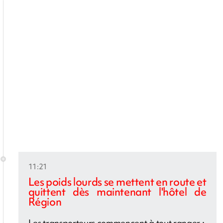
11:21
Les poids lourds se mettent en route et
quittent dès maintenant l'hôtel de
Région
Les transporteurs commencent à tout ranger :