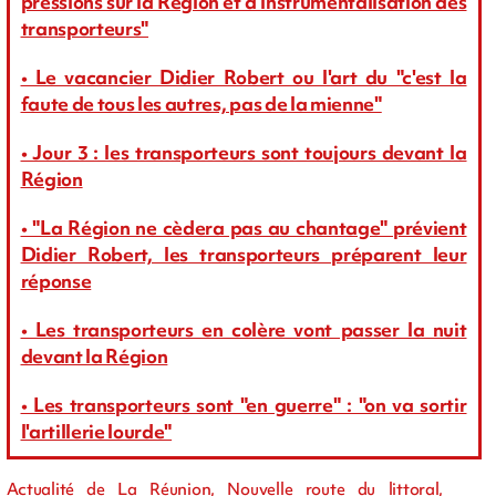
pressions sur la Région et d'instrumentalisation des
transporteurs"
• Le vacancier Didier Robert ou l'art du "c'est la
faute de tous les autres, pas de la mienne"
• Jour 3 : les transporteurs sont toujours devant la
Région
• "La Région ne cèdera pas au chantage" prévient
Didier Robert, les transporteurs préparent leur
réponse
• Les transporteurs en colère vont passer la nuit
devant la Région
• Les transporteurs sont "en guerre" : "on va sortir
l'artillerie lourde"
Actualité de La Réunion, Nouvelle route du littoral,