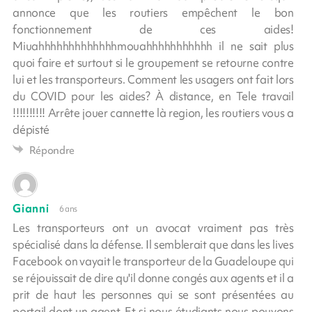
annonce que les routiers empêchent le bon
fonctionnement de ces aides!
Miuahhhhhhhhhhhhhmouahhhhhhhhhhh il ne sait plus
quoi faire et surtout si le groupement se retourne contre
lui et les transporteurs. Comment les usagers ont fait lors
du COVID pour les aides? À distance, en Tele travail
!!!!!!!!!! Arrête jouer cannette là region, les routiers vous a
dépisté
Répondre
Gianni
6 ans
Les transporteurs ont un avocat vraiment pas très
spécialisé dans la défense. Il semblerait que dans les lives
Facebook on vayait le transporteur de la Guadeloupe qui
se réjouissait de dire qu'il donne congés aux agents et il a
prit de haut les personnes qui se sont présentées au
portail dont un agent. Et si nous étudiants nous pouvons