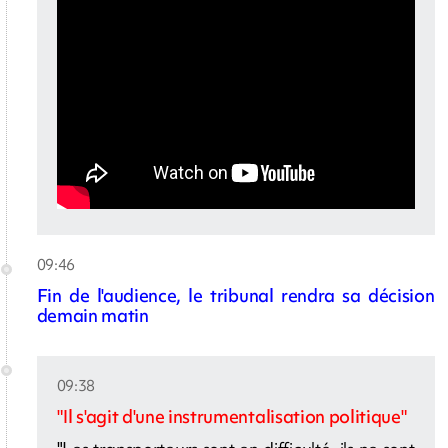
09:46
Fin de l'audience, le tribunal rendra sa décision
demain matin
09:38
"Il s'agit d'une instrumentalisation politique"