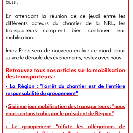
aussi.
En attendant la réunion de ce jeudi entre les
différents acteurs du chantier de la NRL, les
transporteurs comptent bien continuer leur
mobilisation.
Imaz Press sera de nouveau en live ce mardi pour
suivre le déroulé des événements, restez avec nous
Retrouvez tous nos articles sur la mobilisation
des transporteurs :
• La Région : "l'arrêt du chantier est de l'entière
responsabilité du groupement"
•
Sixième jour mobilisation des transporteurs : "nous
nous sentons trahis par le président de Région"
• Le groupement "réfute les allégations de