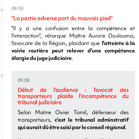
09:10
"La partie adverse part du mauvais pied"
"Il y a une confusion entre la compétence et
l'interaction", rétorque Maître Aurore Doulouma,
l'avocate de la Région, plaidant que
l'atteinte à la
voirie routière peut relever d'une compétence
élargie du juge judiciaire
.
09:08
Début de l'audience : l'avocat des
transporteurs plaide l'incompétence du
tribunal judiciaire
Selon Maitre Oivier Tamil, défenseur des
transporteurs,
c'est le tribunal adminstratif
qui aurait dû être saisi par le conseil régional
.