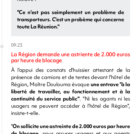
"Ce n'est pas seimplement un problème de
transporteurs. C'est un probème qui concerne
toute La Réunion."
09:23
La Région demande une astriente de 2.000 euros
par heure de blocage
À l'appui des constats d'huissier attestant de la
présence de camions et de tentes devant l'hôtel de
Région, Maître Doulouma évoque
une entrave "à la
liberté de travailler, au fonctionnement et à la
continuité du service public"
. "Ni les agants ni les
usagers ne peuvent accéder à l'hôtel de Région",
insiste-t-elle.
"
On sollicite une astreinte de 2.000 euros par heure
de blocage
, pour assurer usagers et aux agents