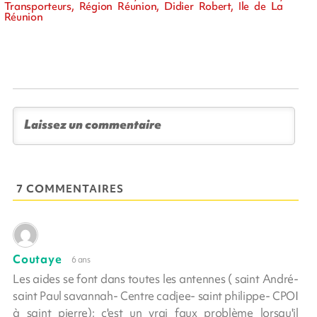
Transporteurs, Région Réunion, Didier Robert, Ile de La
Réunion
7 COMMENTAIRES
Coutaye
6 ans
Les aides se font dans toutes les antennes ( saint André-
saint Paul savannah- Centre cadjee- saint philippe- CPOI
à saint pierre); c'est un vrai faux problème lorsqu'il