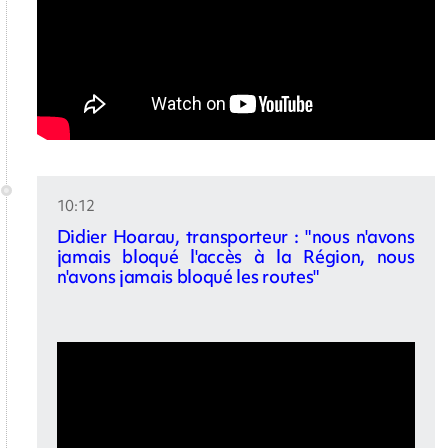
10:12
Didier Hoarau, transporteur : "nous n'avons
jamais bloqué l'accès à la Région, nous
n'avons jamais bloqué les routes"