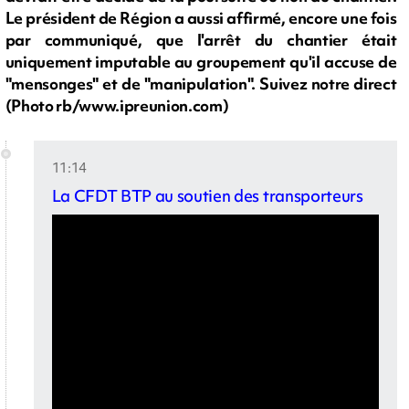
Le président de Région a aussi affirmé, encore une fois
par communiqué, que l'arrêt du chantier était
uniquement imputable au groupement qu'il accuse de
"mensonges" et de "manipulation". Suivez notre direct
(Photo rb/www.ipreunion.com)
11:14
La CFDT BTP au soutien des transporteurs