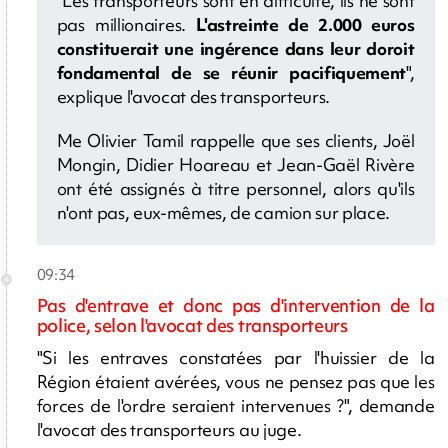
"Les transporteurs sont en difficulté, ils ne sont
pas millionaires.
L'astreinte de 2.000 euros
constituerait une ingérence dans leur doroit
fondamental de se réunir pacifiquement
",
explique l'avocat des transporteurs.
Me Olivier Tamil rappelle que ses clients, Joël
Mongin, Didier Hoareau et Jean-Gaël Rivère
ont été assignés à titre personnel, alors qu'ils
n'ont pas, eux-mêmes, de camion sur place.
09:34
Pas d'entrave et donc pas
d'intervention de la
police, selon l'avocat des transporteurs
"Si les entraves constatées par l'huissier de la
Région étaient avérées, vous ne pensez pas que les
forces de l'ordre seraient intervenues ?", demande
l'avocat des transporteurs au juge.