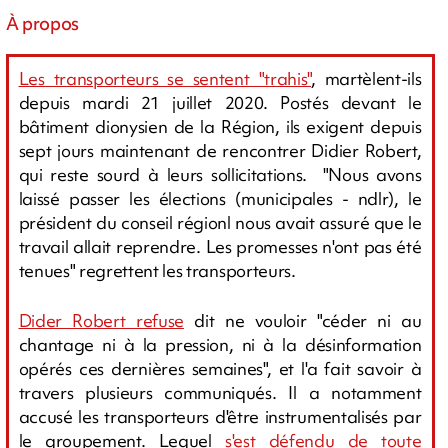
À propos
Les transporteurs se sentent "trahis"
, martèlent-ils
depuis mardi 21 juillet 2020. Postés devant le
bâtiment dionysien de la Région, ils exigent depuis
sept jours maintenant de rencontrer Didier Robert,
qui reste sourd à leurs sollicitations. "Nous avons
laissé passer les élections (municipales - ndlr), le
président du conseil régionl nous avait assuré que le
travail allait reprendre. Les promesses n'ont pas été
tenues" regrettent les transporteurs.
Dider Robert refuse
dit ne vouloir "céder ni au
chantage ni à la pression, ni à la désinformation
opérés ces dernières semaines", et l'a fait savoir à
travers plusieurs communiqués. Il a notamment
accusé les transporteurs d'être instrumentalisés par
le groupement. Lequel
s'est défendu de toute