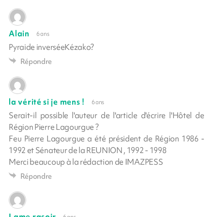
Alain
6 ans
Pyraide inverséeKézako?
Répondre
la vérité si je mens !
6 ans
Serait-il possible l'auteur de l'article d'écrire l'Hôtel de
Région Pierre Lagourgue ?
Feu Pierre Lagourgue a été président de Région 1986 -
1992 et Sénateur de la REUNION , 1992 - 1998
Merci beaucoup à la rédaction de IMAZPESS
Répondre
Lame rasoir
6 ans