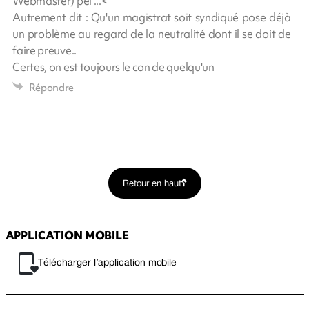
Webmaster) péi ...<
Autrement dit : Qu'un magistrat soit syndiqué pose déjà
un problème au regard de la neutralité dont il se doit de
faire preuve..
Certes, on est toujours le con de quelqu'un
Répondre
Retour en haut
APPLICATION MOBILE
Télécharger l’application mobile