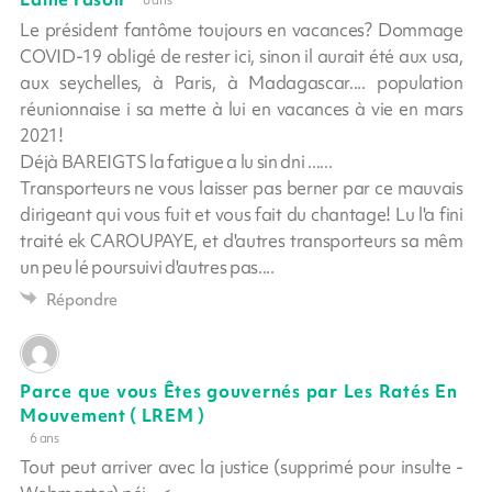
Le président fantôme toujours en vacances? Dommage
COVID-19 obligé de rester ici, sinon il aurait été aux usa,
aux seychelles, à Paris, à Madagascar.... population
réunionnaise i sa mette à lui en vacances à vie en mars
2021!
Déjà BAREIGTS la fatigue a lu sin dni ......
Transporteurs ne vous laisser pas berner par ce mauvais
dirigeant qui vous fuit et vous fait du chantage! Lu l'a fini
traité ek CAROUPAYE, et d'autres transporteurs sa mêm
un peu lé poursuivi d'autres pas....
Répondre
Parce que vous Êtes gouvernés par Les Ratés En
Mouvement ( LREM )
6 ans
Tout peut arriver avec la justice (supprimé pour insulte -