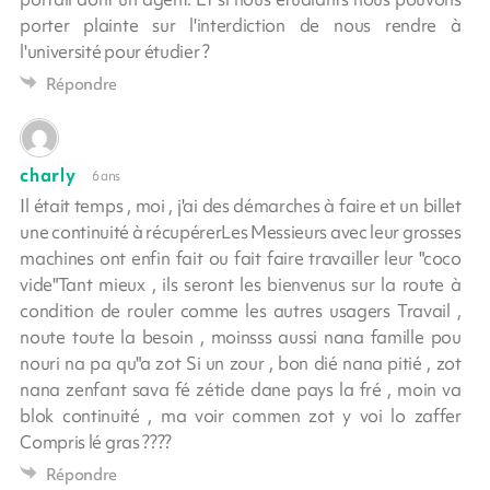
porter plainte sur l'interdiction de nous rendre à
l'université pour étudier ?
Répondre
charly
6 ans
Il était temps , moi , j'ai des démarches à faire et un billet
une continuité à récupérerLes Messieurs avec leur grosses
machines ont enfin fait ou fait faire travailler leur "coco
vide"Tant mieux , ils seront les bienvenus sur la route à
condition de rouler comme les autres usagers Travail ,
noute toute la besoin , moinsss aussi nana famille pou
nouri na pa qu"a zot Si un zour , bon dié nana pitié , zot
nana zenfant sava fé zétide dane pays la fré , moin va
blok continuité , ma voir commen zot y voi lo zaffer
Compris lé gras ????
Répondre