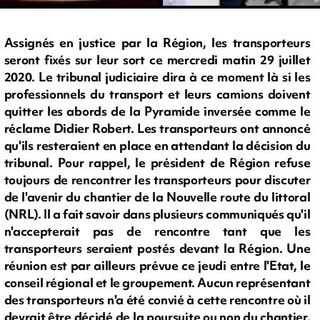
Assignés en justice par la Région, les transporteurs
seront fixés sur leur sort ce mercredi matin 29 juillet
2020. Le tribunal judiciaire dira à ce moment là si les
professionnels du transport et leurs camions doivent
quitter les abords de la Pyramide inversée comme le
réclame Didier Robert. Les transporteurs ont annoncé
qu'ils resteraient en place en attendant la décision du
tribunal. Pour rappel, le président de Région refuse
toujours de rencontrer les transporteurs pour discuter
de l'avenir du chantier de la Nouvelle route du littoral
(NRL). Il a fait savoir dans plusieurs communiqués qu'il
n'accepterait pas de rencontre tant que les
transporteurs seraient postés devant la Région. Une
réunion est par ailleurs prévue ce jeudi entre l'Etat, le
conseil régional et le groupement. Aucun représentant
des transporteurs n'a été convié à cette rencontre où il
devrait être décidé de la poursuite ou non du chantier.