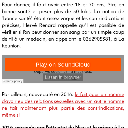
Pour donner, il faut avoir entre 18 et 70 ans, être en
bonne santé et peser plus de 50 kilos. La notion de
"bonne santé" étant assez vague et les contrindications
précises, Hervé Renard rappelle qu'il est possible de
vérifier si l'on peut donner son sang par un simple coup
de fil à un médecin, en appelant le 0262905381, à La
Réunion.
Par ailleurs, nouveauté en 2016:
le fait pour un homme
d'avoir eu des relations sexuelles avec un autre homme
ne fait maintenant plus partie des contrindications,
même si
2016, marquée par l'attentat de Nice et la grippe à La