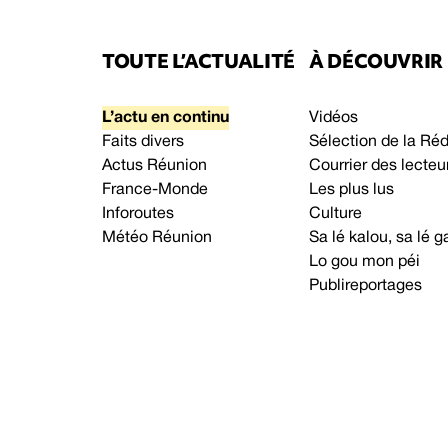
TOUTE L’ACTUALITÉ
À DÉCOUVRIR
L’actu en continu
Vidéos
Faits divers
Sélection de la Ré
Actus Réunion
Courrier des lecteu
France-Monde
Les plus lus
Inforoutes
Culture
Météo Réunion
Sa lé kalou, sa lé
Lo gou mon péi
Publireportages