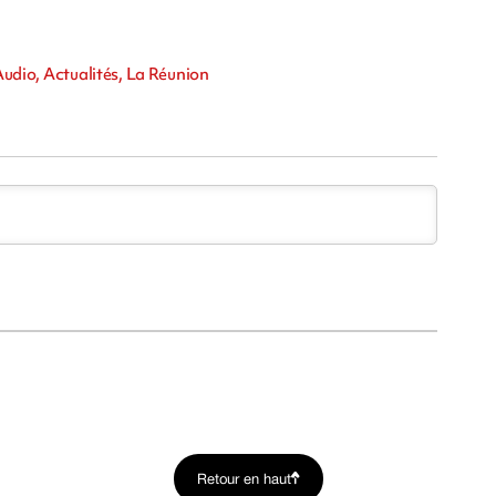
 Audio, Actualités, La Réunion
Retour en haut