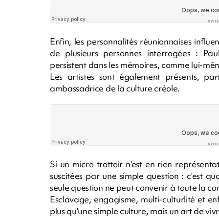
Enfin, les personnalités réunionnaises influ
de plusieurs personnes interrogées : Pa
persistent dans les mémoires, comme lui-mêm
Les artistes sont également présents, pa
ambassadrice de la culture créole.
Si un micro trottoir n'est en rien représenta
suscitées par une simple question : c'est qu
seule question ne peut convenir à toute la comp
Esclavage, engagisme, multi-culturlité et enf
plus qu'une simple culture, mais un art de viv