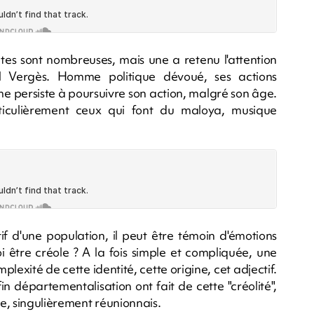
entes sont nombreuses, mais une a retenu l'attention
ul Vergès. Homme politique dévoué, ses actions
e persiste à poursuivre son action, malgré son âge.
rticulièrement ceux qui font du maloya, musique
tif d'une population, il peut être témoin d'émotions
oi être créole ? A la fois simple et compliquée, une
lexité de cette identité, cette origine, cet adjectif.
in départementalisation ont fait de cette "créolité",
re, singulièrement réunionnais.