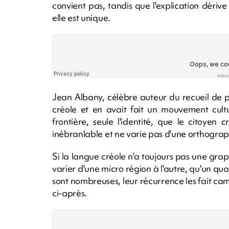
convient pas, tandis que l'explication dérive
elle est unique.
Jean Albany, célèbre auteur du recueil de
créole et en avait fait un mouvement cultur
frontière, seule l'identité, que le citoyen 
inébranlable et ne varie pas d'une orthograph
Si la langue créole n'a toujours pas une graphi
varier d'une micro région à l'autre, qu'un quar
sont nombreuses, leur récurrence les fait ca
ci-après.