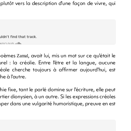
 plutôt vers la description d'une façon de vivre, qui
 poèmes
, avait lui, mis un mot sur ce qu'était le
Zamal
el : la créolie. Entre l'être et la langue, aucune
créole cherche toujours à affirmer aujourd'hui, est
e à l'autre.
e fixe, tant le parlé domine sur l'écriture, elle peut
tier dionysien, à un autre. Si les expressions créoles
mper dans une vulgarité humoristique, preuve en est