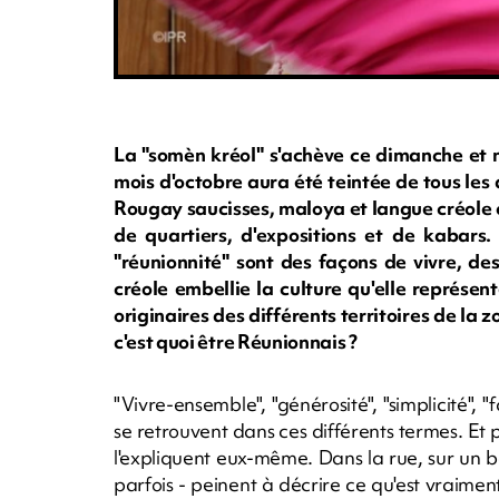
La "somèn kréol" s'achève ce dimanche et me
mois d'octobre aura été teintée de tous les 
Rougay saucisses, maloya et langue créole 
de quartiers, d'expositions et de kabars. 
"réunionnité" sont des façons de vivre, des
créole embellie la culture qu'elle représen
originaires des différents territoires de la z
c'est quoi être Réunionnais ?
"Vivre-ensemble", "générosité", "simplicité", 
se retrouvent dans ces différents termes. Et
l'expliquent eux-même. Dans la rue, sur un b
parfois - peinent à décrire ce qu'est vraimen