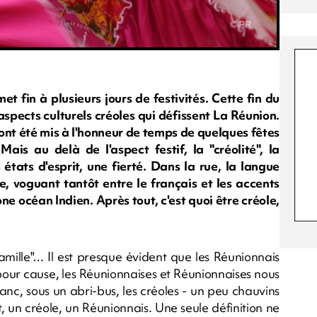
t fin à plusieurs jours de festivités. Cette fin du
aspects culturels créoles qui défissent La Réunion.
ont été mis à l'honneur de temps de quelques fêtes
Mais au delà de l'aspect festif, la "créolité", la
 états d'esprit, une fierté. Dans la rue, la langue
te, voguant tantôt entre le français et les accents
one océan Indien. Après tout, c'est quoi être créole,
"famille"… Il est presque évident que les Réunionnais
 pour cause, les Réunionnaises et Réunionnaises nous
anc, sous un abri-bus, les créoles - un peu chauvins
t, un créole, un Réunionnais. Une seule définition ne