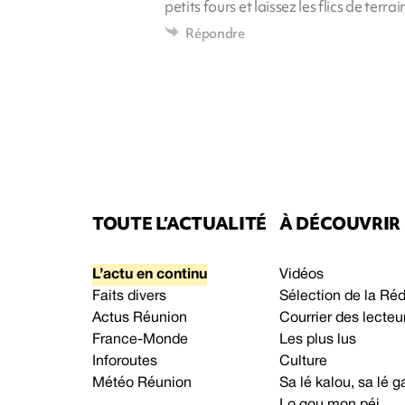
petits fours et laissez les flics de terrai
Répondre
TOUTE L’ACTUALITÉ
À DÉCOUVRIR
L’actu en continu
Vidéos
Faits divers
Sélection de la Ré
Actus Réunion
Courrier des lecteu
France-Monde
Les plus lus
Inforoutes
Culture
Météo Réunion
Sa lé kalou, sa lé
Lo gou mon péi