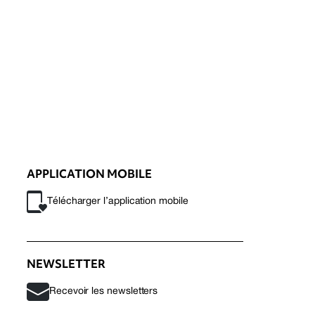
APPLICATION MOBILE
Télécharger l’application mobile
NEWSLETTER
Recevoir les newsletters