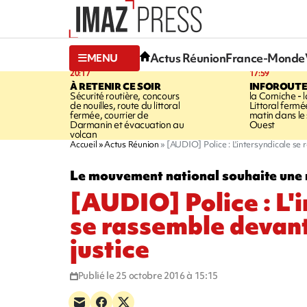
Actus Réunion
France-Monde
MENU
20:17
17:59
À RETENIR CE SOIR
INFOROUT
Sécurité routière, concours
la Corniche - 
de nouilles, route du littoral
Littoral ferm
fermée, courrier de
matin dans le
Darmanin et évacuation au
Ouest
volcan
Accueil
Actus Réunion
[AUDIO] Police : L'intersyndicale se 
Le mouvement national souhaite une r
[AUDIO] Police : L'
se rassemble devant
justice
Publié le 25 octobre 2016 à 15:15