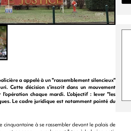
policière a appelé à un "rassemblement silencieux"
uri. Cette décision s'inscrit dans un mouvement
 l'opération chaque mardi. L'objectif : lever "les
lègues. Le cadre juridique est notamment pointé du
une cinquantaine à se rassembler devant le palais de