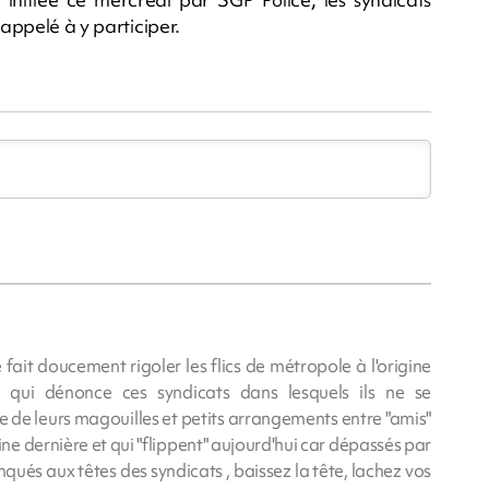
 appelé à y participer.
 fait doucement rigoler les flics de métropole à l'origine
qui dénonce ces syndicats dans lesquels ils ne se
re de leurs magouilles et petits arrangements entre "amis"
dernière et qui "flippent" aujourd'hui car dépassés par
lanqués aux têtes des syndicats , baissez la tête, lachez vos