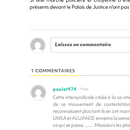
présents devant le Palais de Justice n'ont pas
1 COMMENTAIRES
poulet974
9 ans
Cette intersyndicale créée à la va vite
de ce mouvement de contestation 
reconnaissent plus tant ils en ont mar
UNSA et ALLIANCE ennemis la semaine 
ce qui se passe.......... Messieurs les p