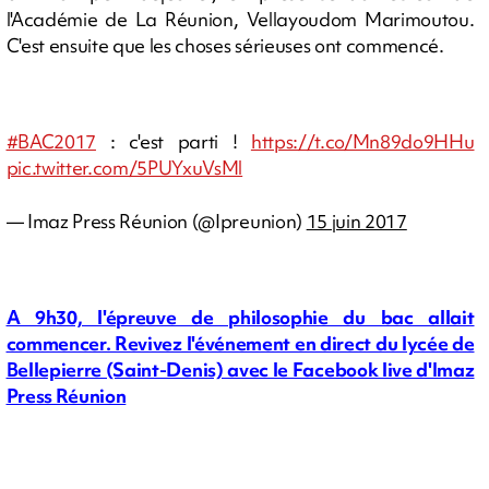
l'Académie de La Réunion, Vellayoudom Marimoutou.
C'est ensuite que les choses sérieuses ont commencé.
#BAC2017
: c'est parti !
https://t.co/Mn89do9HHu
pic.twitter.com/5PUYxuVsMl
— Imaz Press Réunion (@Ipreunion)
15 juin 2017
A 9h30, l'épreuve de philosophie du bac allait
commencer. Revivez l'événement en direct du lycée de
Bellepierre (Saint-Denis) avec le Facebook live d'Imaz
Press Réunion