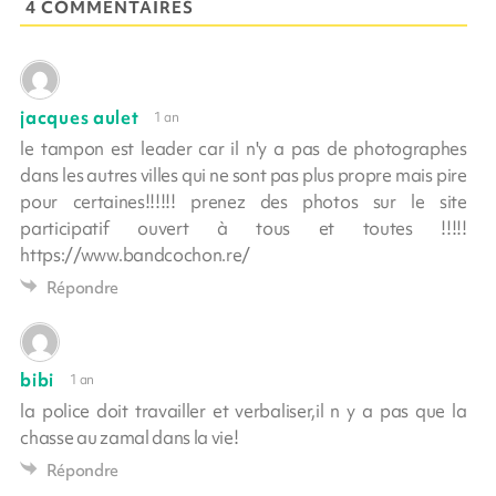
4 COMMENTAIRES
jacques aulet
1 an
le tampon est leader car il n'y a pas de photographes
dans les autres villes qui ne sont pas plus propre mais pire
pour certaines!!!!!! prenez des photos sur le site
participatif ouvert à tous et toutes !!!!!
https://www.bandcochon.re/
Répondre
bibi
1 an
la police doit travailler et verbaliser,il n y a pas que la
chasse au zamal dans la vie!
Répondre