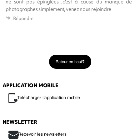
ne sont pas épinglées ,c'est à cause du manque de
photographes simplement, venez nous rejoindre
Répondre
Retour en haut
APPLICATION MOBILE
Télécharger l’application mobile
NEWSLETTER
Recevoir les newsletters