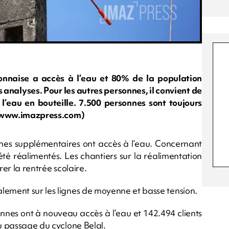
onnaise a accès à l’eau et 80% de la population
analyses. Pour les autres personnes, il convient de
l’eau en bouteille. 7.500 personnes sont toujours
 rb/www.imazpress.com)
nnes supplémentaires ont accès à l’eau. Concernant
t été réalimentés. Les chantiers sur la réalimentation
rer la rentrée scolaire.
lement sur les lignes de moyenne et basse tension.
onnes ont à nouveau accès à l’eau et 142.494 clients
au passage du cyclone Belal.