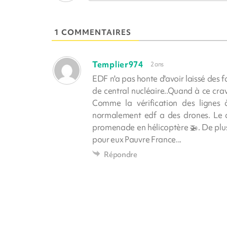
1 COMMENTAIRES
Templier974
2 ans
EDF n'a pas honte d'avoir laissé des fa
de central nucléaire..Quand à ce crava
Comme la vérification des lignes à
normalement edf a des drones. Le c
promenade en hélicoptère 🚁. De plus i
pour eux Pauvre France...
Répondre