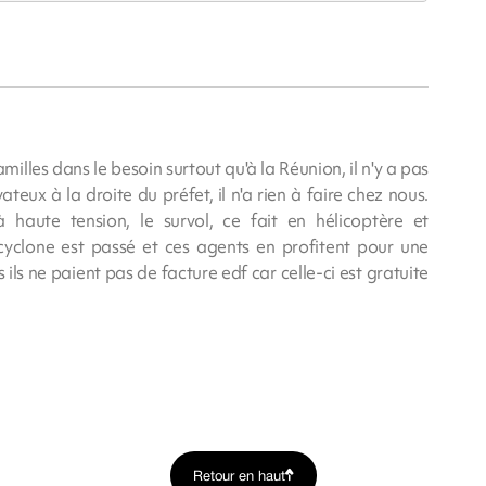
milles dans le besoin surtout qu'à la Réunion, il n'y a pas
teux à la droite du préfet, il n'a rien à faire chez nous.
 haute tension, le survol, ce fait en hélicoptère et
yclone est passé et ces agents en profitent pour une
ls ne paient pas de facture edf car celle-ci est gratuite
Retour en haut