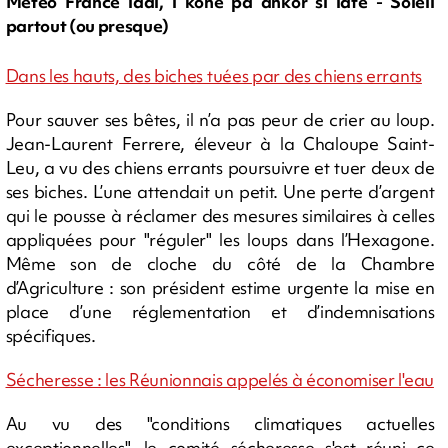
Météo France ladi, i koné pa ankor si lafé - Soleil
partout (ou presque)
Dans les hauts, des biches tuées par des chiens errants
Pour sauver ses bêtes, il n’a pas peur de crier au loup.
Jean-Laurent Ferrere, éleveur à la Chaloupe Saint-
Leu, a vu des chiens errants poursuivre et tuer deux de
ses biches. L’une attendait un petit. Une perte d’argent
qui le pousse à réclamer des mesures similaires à celles
appliquées pour "réguler" les loups dans l’Hexagone.
Même son de cloche du côté de la Chambre
d’Agriculture : son président estime urgente la mise en
place d’une réglementation et d’indemnisations
spécifiques.
Sécheresse : les Réunionnais appelés à économiser l'eau
Au vu des "conditions climatiques actuelles
exceptionnelles", le comité sécheresse s'est réuni ce