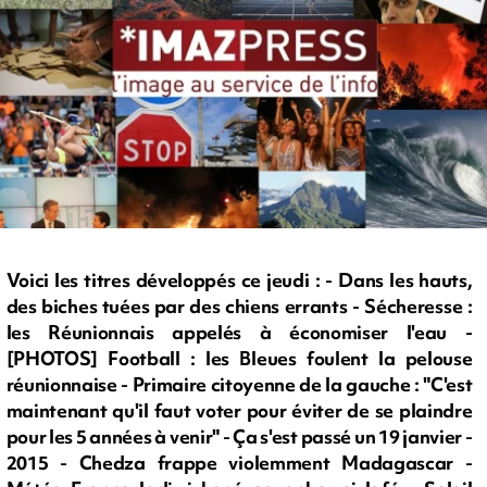
Voici les titres développés ce jeudi : - Dans les hauts,
des biches tuées par des chiens errants - Sécheresse :
les Réunionnais appelés à économiser l'eau -
[PHOTOS] Football : les Bleues foulent la pelouse
réunionnaise - Primaire citoyenne de la gauche : "C'est
maintenant qu'il faut voter pour éviter de se plaindre
pour les 5 années à venir" - Ça s'est passé un 19 janvier -
2015 - Chedza frappe violemment Madagascar -