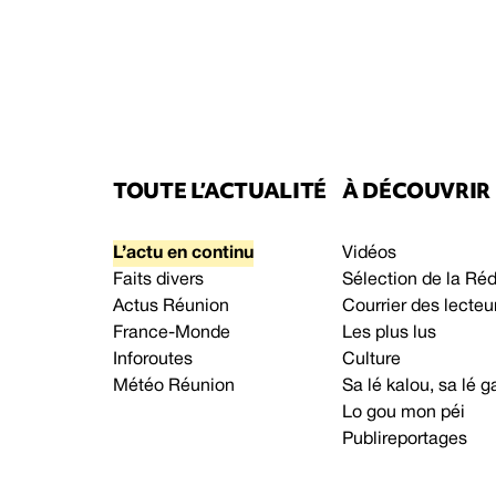
TOUTE L’ACTUALITÉ
À DÉCOUVRIR
L’actu en continu
Vidéos
Faits divers
Sélection de la Ré
Actus Réunion
Courrier des lecteu
France-Monde
Les plus lus
Inforoutes
Culture
Météo Réunion
Sa lé kalou, sa lé
Lo gou mon péi
Publireportages