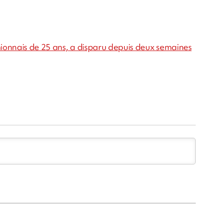
unionnais de 25 ans, a disparu depuis deux semaines
m