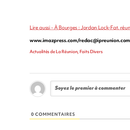
Lire aussi - À Bourges : Jordan Lock-Fat, ré
www.imazpress.com/
redac@ipreunion.co
Actualités de La Réunion, Faits Divers
0 COMMENTAIRES