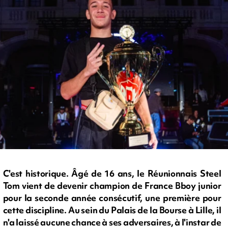
C'est historique. Âgé de 16 ans, le Réunionnais Steel
Tom vient de devenir champion de France Bboy junior
pour la seconde année consécutif, une première pour
cette discipline. Au sein du Palais de la Bourse à Lille, il
n'a laissé aucune chance à ses adversaires, à l'instar de