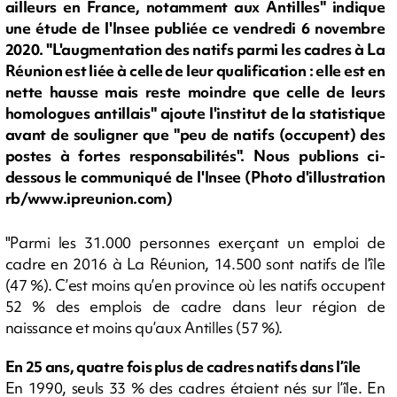
ailleurs en France, notamment aux Antilles" indique
une étude de l'Insee publiée ce vendredi 6 novembre
2020. "L'augmentation des natifs parmi les cadres à La
Réunion est liée à celle de leur qualification : elle est en
nette hausse mais reste moindre que celle de leurs
homologues antillais" ajoute l'institut de la statistique
avant de souligner que "peu de natifs (occupent) des
postes à fortes responsabilités". Nous publions ci-
dessous le communiqué de l'Insee (Photo d'illustration
rb/www.ipreunion.com)
"Parmi les 31.000 personnes exerçant un emploi de
cadre en 2016 à La Réunion, 14.500 sont natifs de l’île
(47 %). C’est moins qu’en province où les natifs occupent
52 % des emplois de cadre dans leur région de
naissance et moins qu’aux Antilles (57 %).
En 25 ans, quatre fois plus de cadres natifs dans l’île
En 1990, seuls 33 % des cadres étaient nés sur l’île. En